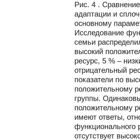
Рис. 4
. Сравнени
адаптации и сплоче
основному параме
Исследование фун
семьи распредели
высокий положите
ресурс, 5 % – низ
отрицательный рес
показатели по вы
положительному р
группы. Одинаковы
положительному ре
имеют ответы, отн
функционального р
отсутствует высок