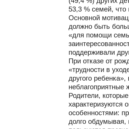
(49,4 %) других д
53,3 % семей, что 
Основной мотивац
должно быть боль
«для помощи семь
заинтересованност
поддерживали друг
При отказе от рож
«трудности в уход
другого ребенка», 
неблагоприятные 
Родители, которые
характеризуются 
особенностями: п
долго обдумывая, 