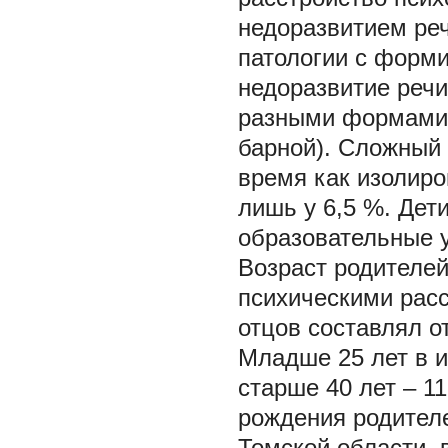
недоразвитием ре
патологии с форм
недоразвитие речи
разными формами 
барной). Сложный 
время как изолиро
лишь у 6,5 %. Де
образовательные 
Возраст родителей
психическими расс
отцов составлял от
Младше 25 лет в и
старше 40 лет – 11
рождения родителе
Томской области, 