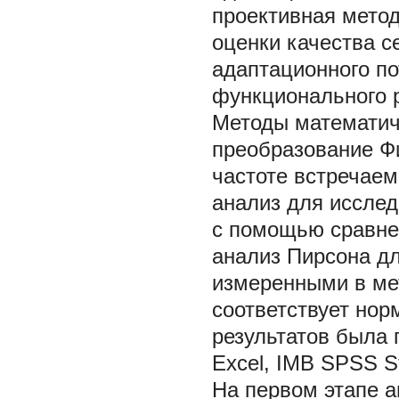
проективная метод
оценки качества 
адаптационного п
функционального р
Методы математиче
преобразование Ф
частоте встречае
анализ для иссле
с помощью сравне
анализ Пирсона д
измеренными в ме
соответствует но
результатов была 
Excel, IMB SPSS Sta
На первом этапе 