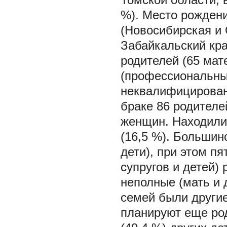
%). Место рождени
(Новосибирская и 
Забайкальский кр
родителей (65 мат
(профессиональным
неквалифицирован
браке 86 родителей
женщин. Находилис
(16,5 %). Большин
дети), при этом пя
супругов и детей)
неполные (мать и д
семей были другие
планируют еще род