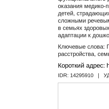
оказания медико-п
детей, страдающих
сложными речевым
в семьях здоровых
адаптации к дошк
расстройства
,
сем
Короткий адрес: h
IDR: 14295910
| У