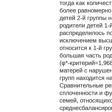
тогда как количес
более равномерно о
детей 2-й группы 
родители детей 1-
распределилось по
исключением высш
относится к 1-й гр
большая часть род
(φ*-критерий=1,96
матерей с нарушен
групп находится н
Сравнительные ре
сплоченности и фу
семей, относящихс
среднесбалансиров