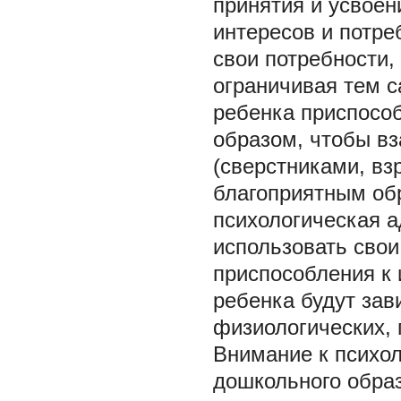
принятия и усвоен
интересов и потре
свои потребности,
ограничивая тем с
ребенка приспосо
образом, чтобы в
(сверстниками, в
благоприятным обр
психологическая а
использовать свои
приспособления к
ребенка будут зав
физиологических, 
Внимание к психол
дошкольного образ