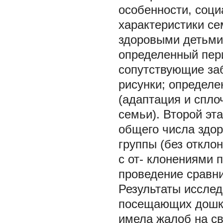
особенности, соци
характеристики се
здоровыми детьми 
определенный пер
сопутствующие заб
рисунки; определ
(адаптация и спло
семьи). Второй эт
общего числа здор
группы (без откло
с от- клонениями п
проведение сравни
Результаты иссле
посещающих дошко
имела жалоб на св