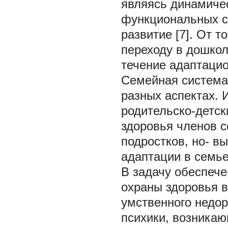
являясь динамиче
функциональных си
развитие [7]. От т
переходу в дошкол
течение адаптацио
Семейная система
разных аспектах.
родительско-детск
здоровья членов с
подростков, но- 
адаптации в семье и
В задачу обеспече
охраны здоровья 
умственного недор
психики, возникаю