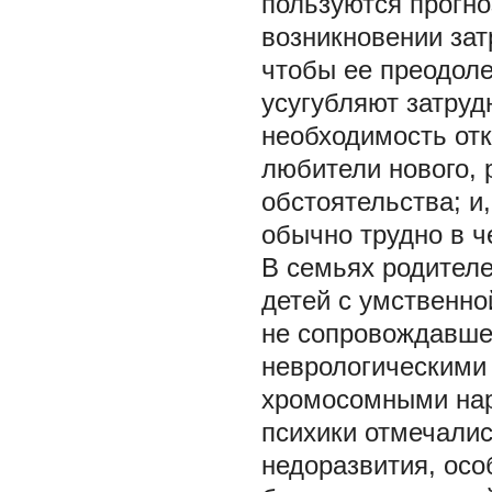
пользуются прогно
возникновении зат
чтобы ее преодол
усугубляют затруд
необходимость отк
любители нового, 
обстоятельства; и
обычно трудно в ч
В семьях родителе
детей с умственно
не сопровождавше
неврологическими
хромосомными нар
психики отмечалис
недоразвития, осо