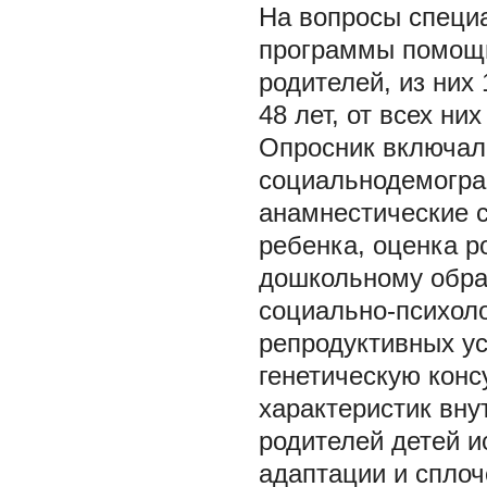
На вопросы специ
программы помощи
родителей, из них 
48 лет, от всех н
Опросник включал 
социальнодемограф
анамнестические с
ребенка, оценка р
дошкольному обра
социально-психоло
репродуктивных ус
генетическую конс
характеристик вн
родителей детей 
адаптации и сплоч