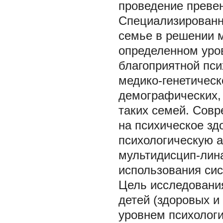
проведение превен
Специализированн
семье в решении м
определенном уро
благоприятной пси
медико-генетическо
демографических,
таких семей. Совр
на психическое зд
психологическую 
мультидисцип-лин
использования си
Цель исследован
детей (здоровых и
уровнем психолог