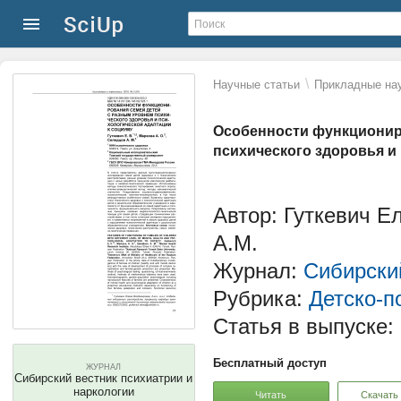
\
Научные статьи
Прикладные нау
Особенности функционир
психического здоровья и
Автор: Гуткевич Е
А.М.
Журнал:
Сибирский
Рубрика:
Детско-п
Статья в выпуске:
Бесплатный доступ
ЖУРНАЛ
Сибирский вестник психиатрии и
наркологии
Читать
Скачать