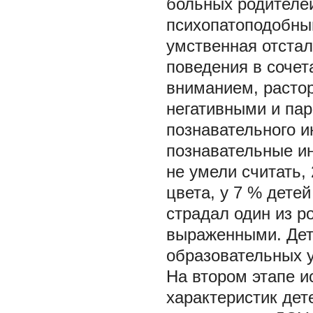
больных родителей
психопатоподобны
умственная отстал
поведения в сочет
вниманием, расто
негативными и па
познавательного и
познавательные ин
не умели считать,
цвета, у 7 % дете
страдал один из р
выраженными. Дет
образовательных 
На втором этапе и
характеристик дет