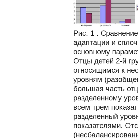
Рис. 1
. Сравнени
адаптации и сплоч
основному параме
Отцы детей 2-й гр
относящимся к не
уровням (разобщен
большая часть отц
разделенному уров
всем трем показа
разделенный уров
показателями. Отс
(несбалансированн