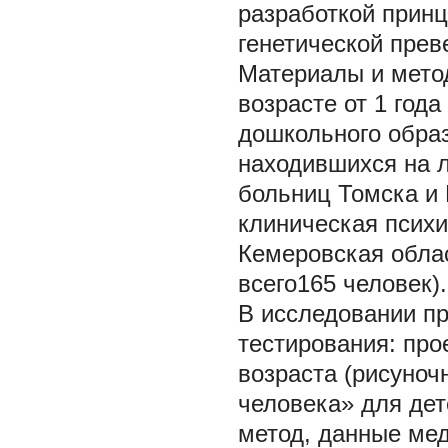
разработкой прин
генетической прев
Материалы и мет
возрасте от 1 года
дошкольного образ
находившихся на л
больниц Томска и 
клиническая психи
Кемеровская обла
всего165 человек).
В исследовании п
тестирования: про
возраста (рисуноч
человека» для дет
метод, данные ме