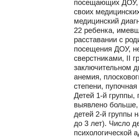
посещающих ДОУ, п
своих медицинских
медицинский диагн
22 ребенка, имев
расставании с род
посещения ДОУ, не
сверстниками, II 
заключительном ди
анемия, плосковог
степени, пупочная
Детей 1-й группы,
выявлено больше, 
детей 2-й группы 
до 3 лет). Число 
психологической а