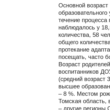
Основной возраст
образовательного у
течение процесса 
наблюдалось у 18,
количества, 58 чел
общего количеств
протекание адапта
посещать, часто бо
Возраст родителей
воспитанников ДОУ
(средний возраст 
высшее образовани
– 8 %. Местом рож
Томская область, 
– другие регионы 