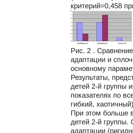
критерий=0,458 при
Рис. 2
. Сравнени
адаптации и сплоче
основному параме
Результаты, предс
детей 2-й группы
показателях по вс
гибкий, хаотичный
При этом больше в
детей 2-й группы.
адаптации (ригидн