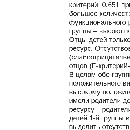
критерий=0,651 пр
большее количест
функционального р
группы – высоко 
Отцы детей только
ресурс. Отсутство
(слабоотрицатель
отцов (F-критерий=
В целом обе групп
положительного ви
высокому положит
имели родители де
ресурсу – родител
детей 1-й группы 
выделить отсутств