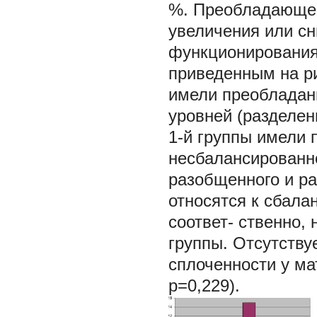
%. Преобладающее
увеличения или с
функционирования
приведенным на ри
имели преобладан
уровней (разделен
1-й группы имели 
несбалансированн
разобщенного и ра
относятся к сбал
соответ- ственно,
группы. Отсутству
сплоченности у ма
р=0,229).