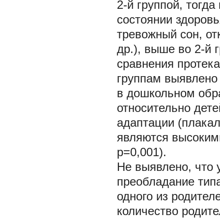
2-й группой, тогд
состоянии здоровь
тревожный сон, от
др.), выше во 2-й 
сравнения протека
группам выявлено
в дошкольном обр
относительно дете
адаптации (плакал
являются высокими
р=0,001).
Не выявлено, что 
преобладание типа
одного из родител
количество родител