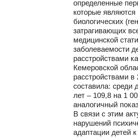
определенные пери
которые являются
биологических (ге
затрагивающих все
медицинской стати
заболеваемости де
расстройствами ка
Кемеровской облас
расстройствами в 
составила: среди 
лет – 109,8 на 1 
аналогичный показ
В связи с этим ак
нарушений психиче
адаптации детей к