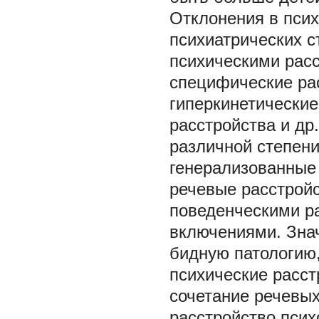
Отклонения в псих
психиатрических с
психическими расс
специфические рас
гиперкинетические
расстройства и др
различной степени
генерализованные
речевые расстрой
поведенческими ра
включениями. Зна
бидную патологию
психические расст
сочетание речевых
расстройство пси