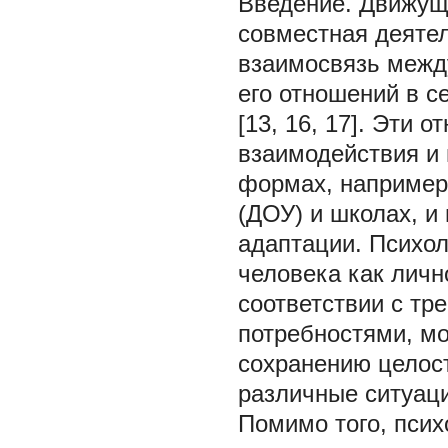
Введение.
Движуще
совместная деятел
взаимосвязь межд
его отношений в с
[13, 16, 17]. Эти
взаимодействия и
формах, например
(ДОУ) и школах, и
адаптации. Психол
человека как личн
соответствии с тр
потребностями, мо
сохранению целос
различные ситуац
Помимо того, псих