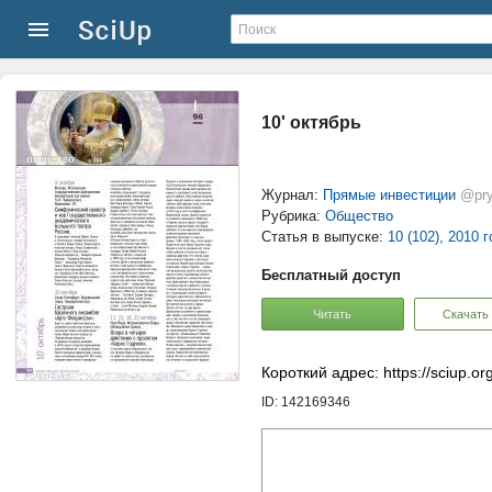
10' октябрь
Журнал:
Прямые инвестиции
@pry
Рубрика:
Общество
Статья в выпуске:
10 (102), 2010 г
Бесплатный доступ
Читать
Скачать
Короткий адрес: https://sciup.o
ID: 142169346