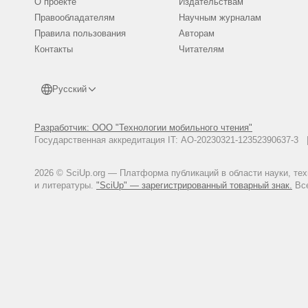
О проекте
Издательствам
Правообладателям
Научным журналам
Правила пользования
Авторам
Контакты
Читателям
Русский
Разработчик: ООО "Технологии мобильного чтения"
Государственная аккредитация IT: АО-20230321-12352390637-
2026 © SciUp.org — Платформа публикаций в области науки, те
и литературы.
"SciUp" — зарегистрированный товарный знак.
Все