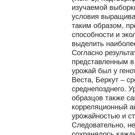
изучаемой выборки
условия выращиван
таким образом, п
способности и эко
выделить наиболее
Согласно результа
представленным в 
урожай был у гено
Веста, Беркут – ср
среднепозднего. 
образцов также с
корреляционный а
урожайностью и ст
Следовательно, не
сохранялось кажды