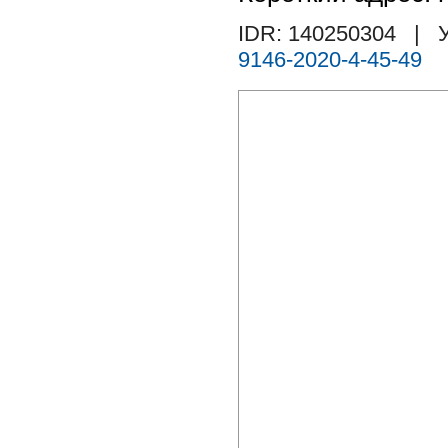
IDR: 140250304
| У
9146-2020-4-45-49