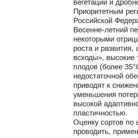
вегетации и дробны
Приоритетным рег
Российской Федера
Весенне-летний пе
некоторыми отриц
роста и развития,
всходы», высокие 
плодов (более 35°
недостаточной об
приводят к снижен
уменьшения потерь
высокой адаптивно
пластичностью.
Оценку сортов по 
проводить, приме