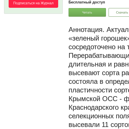
Бесплатный доступ
Подписаться на Журнал
Читать
Скачать
Актуал
«зеленый горошек»
сосредоточено на 
Перерабатывающим
длительная и равн
высевают сорта ра
состояла в опреде
пластичности сорт
Крымской ОСС - ф
Краснодарского кр
селекционных пол
высевали 11 сорто