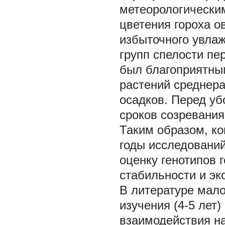
метеорологическим
цветения гороха о
избыточного увлаж
групп спелости пе
был благоприятным
растений среднера
осадков. Перед уб
сроков созревания
Таким образом, ко
годы исследований
оценку генотипов 
стабильности и эк
В литературе мало
изучения (4-5 лет)
взаимодействия на