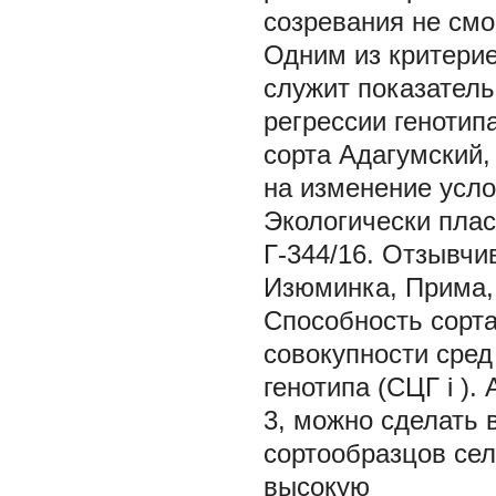
созревания не смо
Одним из критерие
служит показатель
регрессии генотипа
сорта Адагумский,
на изменение усл
Экологически плас
Г-344/16. Отзывчи
Изюминка, Прима, 
Способность сорта
совокупности сред
генотипа (СЦГ
i
).
3, можно сделать 
сортообразцов се
высокую