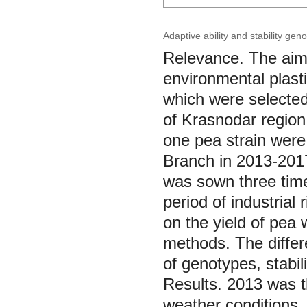
Adaptive ability and stability ge
Relevance. The aim o
environmental plasti
which were selected
of Krasnodar region
one pea strain were
Branch in 2013-2017
was sown three time
period of industrial 
on the yield of pea
methods. The differe
of genotypes, stabil
Results. 2013 was t
weather conditions.