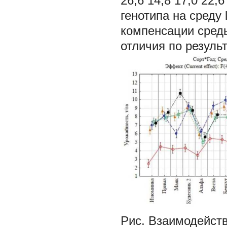
26,6 14,8 17,0 22
генотипа на среду 
компенсации среды 
отличия по результ
Рис. Взаимодейств