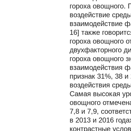
гороха овощного.
воздействие среды
взаимодействие фак
16] также говорит
гороха овощного о
двухфакторного ди
гороха овощного з
взаимодействия ф
признак 31%, 38 и
воздействия среды
Самая высокая ур
овощного отмечена 
7,8 и 7,9, соотве
в 2013 и 2016 года
контрастные услов