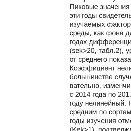
Пиковые значения 
эти годы свидетел
изучаемых фактор
среды, как фона д
годах дифференци
(sek>20, табл.2),
от среднего показа
Коэффициент нелин
большинстве случа
вательно, изменчи
с 2014 года по 20
году нелинейный. 
средним по сортам,
годы изучения от
(Kek>1), подтвер