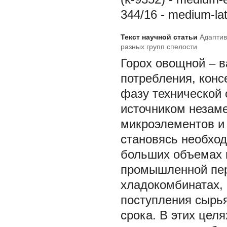
344/16 - medium-lat
Текст научной статьи
Адаптив
разных групп спелости
Горох овощной – в
потребления, конс
фазу технической 
источником незам
микроэлементов и
становясь необхо
больших объемах 
промышленной пер
хладокомбинатах,
поступления сырь
срока. В этих цел