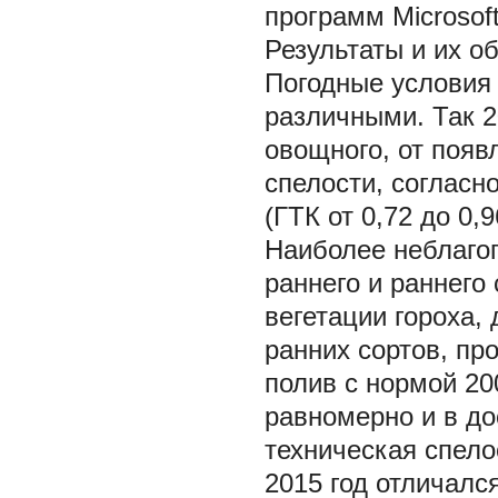
программ Microsoft 
Результаты и их о
Погодные условия 
различными. Так 2
овощного, от появ
спелости, согласн
(ГТК от 0,72 до 0,
Наиболее неблаго
раннего и раннего
вегетации гороха,
ранних сортов, про
полив с нормой 20
равномерно и в до
техническая спелос
2015 год отличал