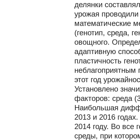
делянки составлял
урожая проводили 
математические м
(генотип, среда, г
овощного. Опреде
адаптивную способ
пластичность гено
неблагоприятным п
этот год урожайнос
Установлено значи
факторов: среда (3
Наибольшая дифф
2013 и 2016 годах
2014 году. Во все
среды, при которо