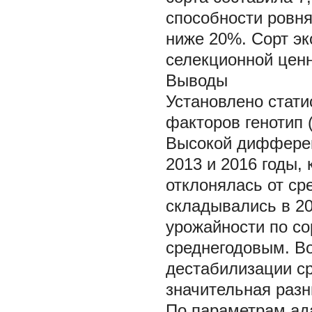
способности ровня
ниже 20%. Сорт эк
селекционной цен
Выводы
Установлено стати
факторов генотип (
Высокой дифферен
2013 и 2016 годы,
отклонялась от ср
складывались в 20
урожайности по со
среднегодовым. В
дестабилизации ср
значительная разн
По параметрам ад