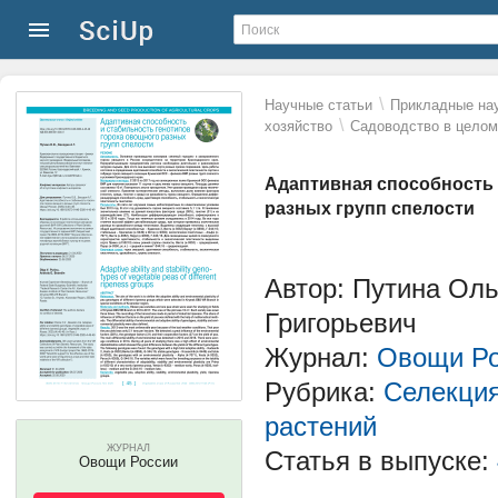
\
Научные статьи
Прикладные нау
\
хозяйство
Садоводство в целом
Адаптивная способность 
разных групп спелости
Автор: Путина Ол
Григорьевич
Журнал:
Овощи Ро
Рубрика:
Селекция
растений
ЖУРНАЛ
Статья в выпуске:
Овощи России