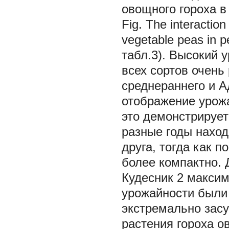
овощного гороха в
Fig. The interaction
vegetable peas in pe
табл.3). Высокий 
всех сортов очень 
среднераннего и А
отображение урожа
это демонстрирует
разные годы наход
друга, тогда как 
более компактно. 
Кудесник 2 макси
урожайности были 
экстремально зас
растения гороха о