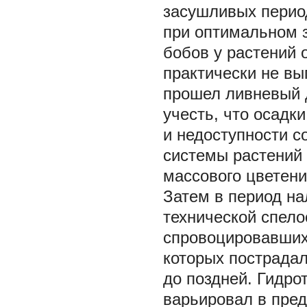
засушливых перио
при оптимальном з
бобов у растений 
практически не вы
прошел ливневый 
учесть, что осадк
и недоступности с
системы растений (
массового цветени
Затем в период на
технической спело
спровоцировавших 
которых пострадал
до поздней. Гидро
варьировал в преде