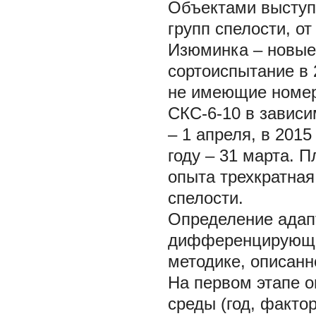
Объектами выступа
групп спелости, от
Изюминка – новые 
сортоиспытание в 
не имеющие номер
СКС-6-10 в зависи
– 1 апреля, в 2015
году – 31 марта. 
опыта трехкратная
спелости.
Определение адапт
дифференцирующей
методике, описанно
На первом этапе о
среды (год, факто