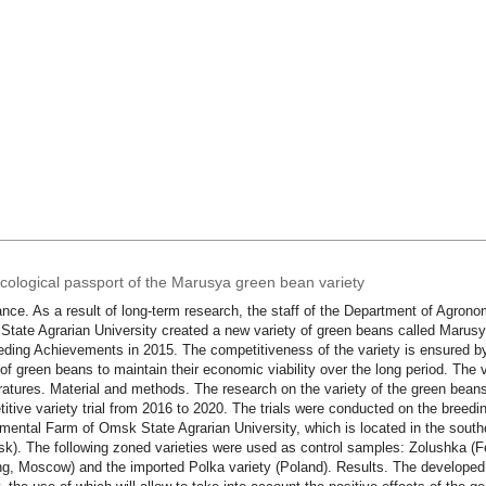
cological passport of the Marusya green bean variety
nce. As a result of long-term research, the staff of the Department of Agron
tate Agrarian University created a new variety of green beans called Marusy
eding Achievements in 2015. The competitiveness of the variety is ensured by s
y of green beans to maintain their economic viability over the long period. The v
atures. Material and methods. The research on the variety of the green bean
itive variety trial from 2016 to 2020. The trials were conducted on the breedin
mental Farm of Omsk State Agrarian University, which is located in the south
k). The following zoned varieties were used as control samples: Zolushka (Fe
g, Moscow) and the imported Polka variety (Poland). Results. The developed