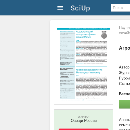
Научн
хозяй
Агро
Автор
Журн
Рубри
Стать
Беспл
ЖУРНАЛ
Овощи России
семен