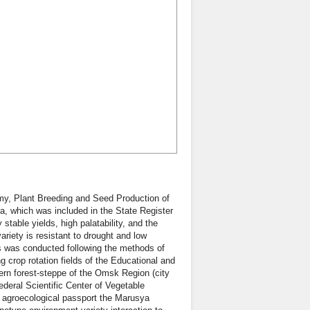
omy, Plant Breeding and Seed Production of
a, which was included in the State Register
table yields, high palatability, and the
ariety is resistant to drought and low
s was conducted following the methods of
g crop rotation fields of the Educational and
ern forest-steppe of the Omsk Region (city
deral Scientific Center of Vegetable
 agroecological passport the Marusya