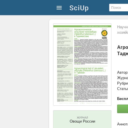
Научн
хозяй
Агро
Тадж
Автор
Журн
Рубри
Стать
Беспл
ЖУРНАЛ
Овощи России