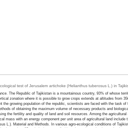
ological test of Jerusalem artichoke (Helianthus tuberosus L.) in Tajiki
nce. The Republic of Tajikistan is a mountainous country, 93% of whose terr
rtical zonation where it is possible to grow crops extends at altitudes from 3
t the growing population of the republic, scientists are faced with the task o
thods of obtaining the maximum volume of necessary products and biological
sing the fertility and quality of land and soil resources. Among the agricultural
ical mass with an energy component per unit area of agricultural land include 
sus L.). Material and Methods. In various agro-ecological conditions of Tajikis