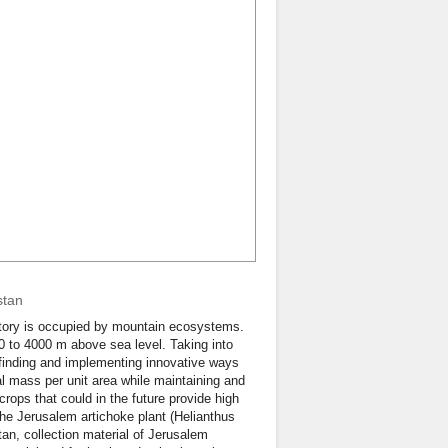
stan
itory is occupied by mountain ecosystems.
50 to 4000 m above sea level. Taking into
f finding and implementing innovative ways
 mass per unit area while maintaining and
 crops that could in the future provide high
the Jerusalem artichoke plant (Helianthus
tan, collection material of Jerusalem