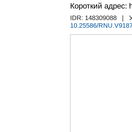
Короткий адрес: h
IDR: 148309088
| У
10.25586/RNU.V9187