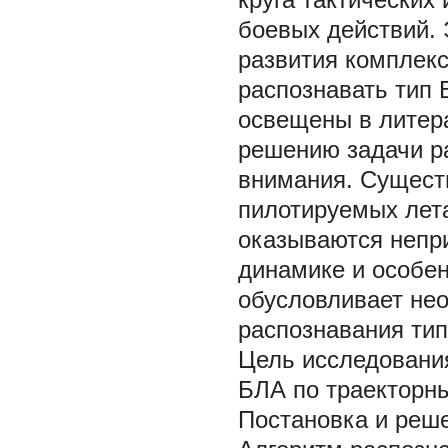
боевых действий. 
развития комплекс
распознавать тип
освещены в литерат
решению задачи р
внимания. Сущест
пилотируемых лета
оказываются непр
динамике и особен
обусловливает не
распознавания ти
Цель исследования
БЛА по траекторн
Постановка и реш