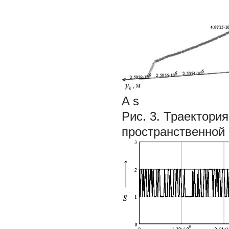
A s
Рис. 3.
Траектория
пространственной