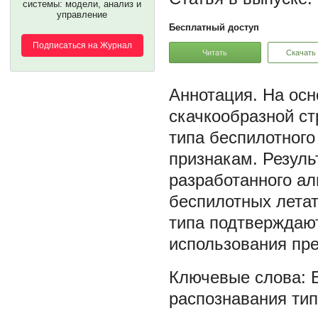
системы: модели, анализ и
управление
Бесплатный доступ
Подписаться на Журнал
Читать
Скачать
На осн
скачкообразной ст
типа беспилотного
признакам. Резул
разработанного ал
беспилотных летат
типа подтверждают
использования пре
распознавания тип