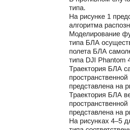
типа.
На рисунке 1 пред
алгоритма распозн
Моделирование фу
типа БЛА осущест
полета БЛА самоле
типа DJI Phantom 
Траектория БЛА с
пространственной
представлена на р
Траектория БЛА ве
пространственной
представлена на р
На рисунках 4–5 д
типа соответствен