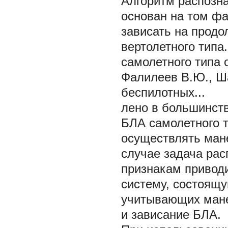
Алгоритм распозн
основан на том фа
зависать на продо
вертолетного типа
самолетного типа 
Фалилеев В.Ю., Ша
беспилотных...
лено в большинств
БЛА самолетного т
осуществлять ман
случае задача рас
признакам привод
систему, состоящу
учитывающих мане
и зависание БЛА.