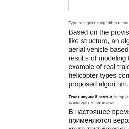
Type recognition algorithm unmann
Based on the provis
like structure, an a
aerial vehicle base
results of modeling 
example of real traj
helicopter types con
proposed algorithm.
Текст научной статьи
Алгорит
траекторным признакам
В настоящее врем
применяются веро
круга тактических