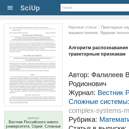
\
Научные статьи
Прикладные нау
машиностроение. Ядерная технол
Алгоритм распознавания 
траекторным признакам
Автор: Фалилеев 
Родионович
Журнал:
Вестник Р
Сложные системы:
complex-systems-m
Рубрика:
Математ
ЖУРНАЛ
Вестник Российского нового
университета. Серия: Сложные
Статья в выпуске: