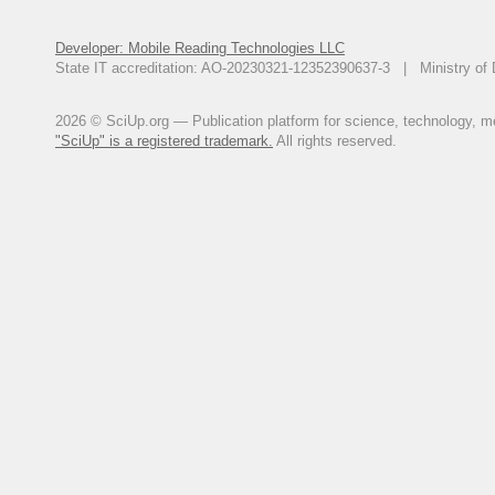
Developer: Mobile Reading Technologies LLC
State IT accreditation: AO-20230321-12352390637-3 | Ministry of 
2026 © SciUp.org — Publication platform for science, technology, med
"SciUp" is a registered trademark.
All rights reserved.