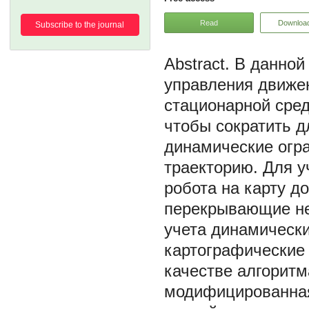
Read
Downloa
Subscribe to the journal
В данной
управления движе
стационарной сред
чтобы сократить д
динамические огр
траекторию. Для у
робота на карту д
перекрывающие не
учета динамически
картографические 
качестве алгоритм
модифицированная