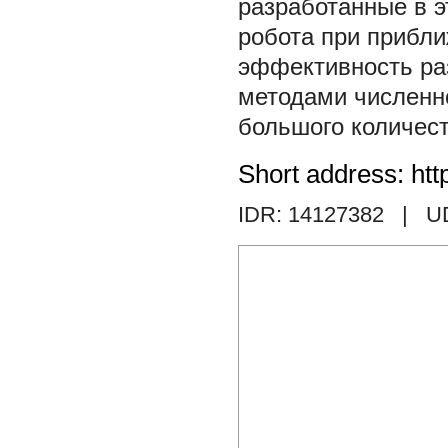
разработанные в э
робота при прибли
эффективность ра
методами численн
большого количест
Short address: htt
IDR: 14127382
| U