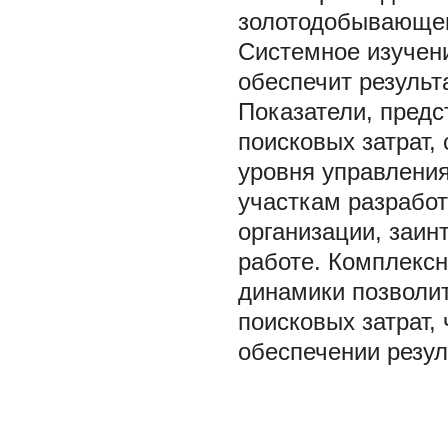
золотодобывающем 
Системное изучени
обеспечит результ
Показатели, пред
поисковых затрат,
уровня управления
участкам разработ
организации, заин
работе. Комплексн
динамики позволит
поисковых затрат,
обеспечении резул