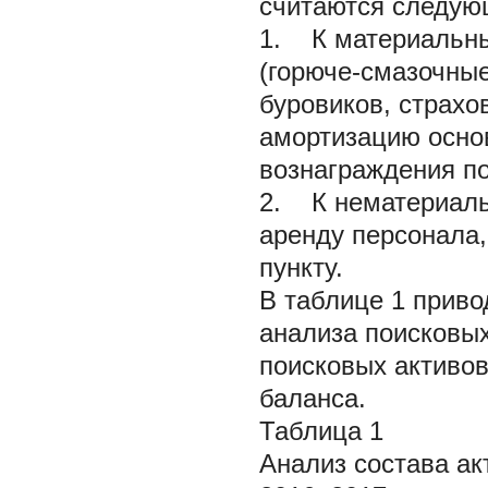
считаются следую
1. К материальны
(горюче-смазочные
буровиков, страхо
амортизацию основ
вознаграждения по
2. К нематериаль
аренду персонала,
пункту.
В таблице 1 приво
анализа поисковых
поисковых активов
баланса.
Таблица 1
Анализ состава ак