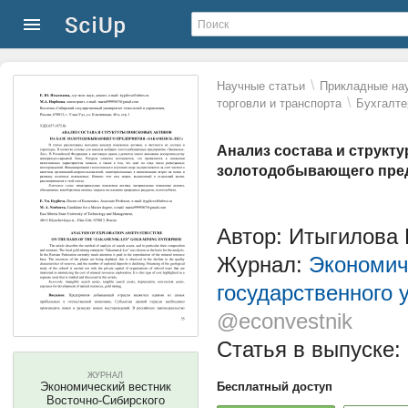
\
Научные статьи
Прикладные нау
\
торговли и транспорта
Бухгалте
Анализ состава и структ
золотодобывающего пред
Автор: Итыгилова
Журнал:
Экономич
государственного 
@econvestnik
Статья в выпуске:
ЖУРНАЛ
Экономический вестник
Бесплатный доступ
Восточно-Сибирского