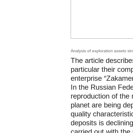
Analysis of exploration assets st
The article describe
particular their com
enterprise “Zakamen
In the Russian Federation cu
reproduction of the
planet are being depleted, this is
quality characterist
deposits is declinin
carried out with the 