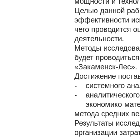
мощности и технол
Целью данной раб
эффективности исп
чего проводится о
деятельности.
Методы исследова
будет проводитьс
«Закаменск-Лес».
Достижение поста
- системного ана
- аналитического
- экономико-мате
метода средних ве
Результаты иссле
организации затра