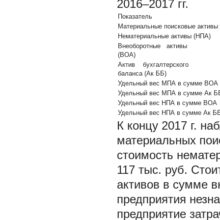
2016–2017 гг.
Показатель
Материальные поисковые активы
Нематериальные активы (НПА)
Внеоборотные активы
(ВОА)
Актив бухгалтерского
баланса (Ак ББ)
Удельный вес МПА в сумме ВОА
Удельный вес МПА в сумме Ак Б
Удельный вес НПА в сумме ВОА
Удельный вес НПА в сумме Ак Б
К концу 2017 г. н
материальных поис
стоимость немате
117 тыс. руб. Сто
активов в сумме в
предприятия незна
предприятие затра