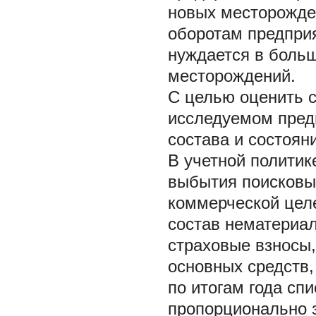
новых месторожден
оборотам предприя
нуждается в больш
месторождений.
С целью оценить с
исследуемом пред
состава и состоян
В учетной политик
выбытия поисковых
коммерческой цел
состав нематериал
страховые взносы
основных средств,
по итогам года сп
пропорционально з