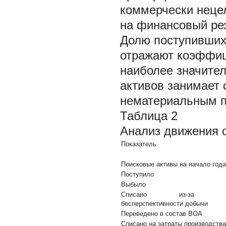
коммерчески неце
на финансовый рез
Долю поступивших
отражают коэффиц
наиболее значите
активов занимает 
нематериальным п
Таблица 2
Анализ движения о
Показатель
Поисковые активы на начало года
Поступило
Выбыло
Списано из-за
бесперспективности добычи
Переведено в состав ВОА
Списано на затраты производства