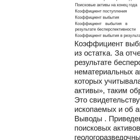
Поисковые активы на конец года
Коэффициент поступления
Коэффициент выбытия
Коэффициент выбытия в
результате бесперспективности
Коэффициент выбытия в результа
Коэффициент выб
из остатка. За от
результате беспер
нематериальных а
которых учитывал
активы», таким о
Это свидетельству
ископаемых и об а
Выводы
. Приведе
поисковых активов
геологоразведочн