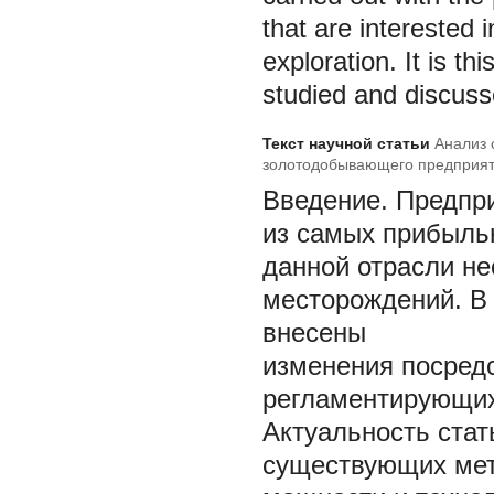
that are interested 
exploration. It is th
studied and discussed
Текст научной статьи
Анализ 
золотодобывающего предприят
Введение. Предпр
из самых прибыль
данной отрасли не
месторождений. В 
внесены
изменения посред
регламентирующи
Актуальность стат
существующих мет