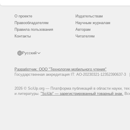
О проекте
Издательствам
Правообладателям
Научным журналам
Правила пользования
Авторам
Контакты
Читателям
Русский
Разработчик: ООО "Технологии мобильного чтения"
Государственная аккредитация IT: АО-20230321-12352390637-
2026 © SciUp.org — Платформа публикаций в области науки, те
и литературы.
"SciUp" — зарегистрированный товарный знак.
Все