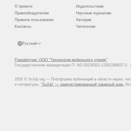
О проекте
Издательствам
Правообладателям
Научным журналам
Правила пользования
Авторам
Контакты
Читателям
Русский
Разработчик: ООО "Технологии мобильного чтения"
Государственная аккредитация IT: АО-20230321-12352390637-
2026 © SciUp.org — Платформа публикаций в области науки, те
и литературы.
"SciUp" — зарегистрированный товарный знак.
Все