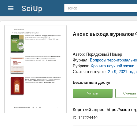
Анонс выхода журналов
Автор: Порядковый Номер
Журнал:
Вопросы территориально
Рубрика:
Хроника научной жизни
Статья в выпуске:
2 т.9, 2021 года
Бесплатный доступ
Читать
Скачать
Короткий адрес: https://sciup.o
ID: 147224440