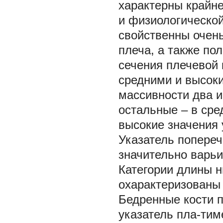
характерны крайн
и физиологической
свойственны очен
плеча, а также по
сечения плечевой 
средними и высоки
массивности два и
остальные – в ср
высокие значения 
Указатель попереч
значительно варьи
Категории длины н
охарактеризованы 
Бедренные кости 
указатель пла-тим