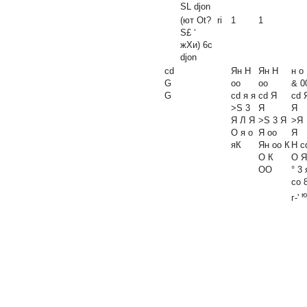
SL
djon
(ют Ot?
ri
1
1
S£ ‘
жХи) 6c
djon
cd
Ян H
Ян H
н о
G
oo
oo
& 0
G
cd я я
cd Я
cd
>S 3
Я
Я
Я Л Я
>S 3 Я
>Я
О я о
Я oo
Я
яК
Ян oo К
H c
О К
О Я
OO
° 3 
со 
ю
г-'