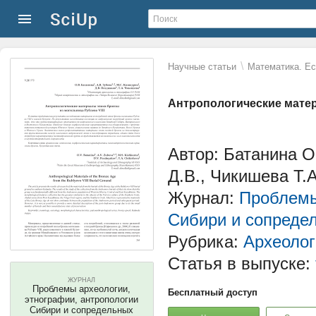
\
Научные статьи
Математика. Ес
Антропологические матер
Автор: Батанина О
Д.В., Чикишева Т.А
Журнал:
Проблемы
Сибири и сопреде
Рубрика:
Археолог
Статья в выпуске:
ЖУРНАЛ
Проблемы археологии,
Бесплатный доступ
этнографии, антропологии
Сибири и сопредельных