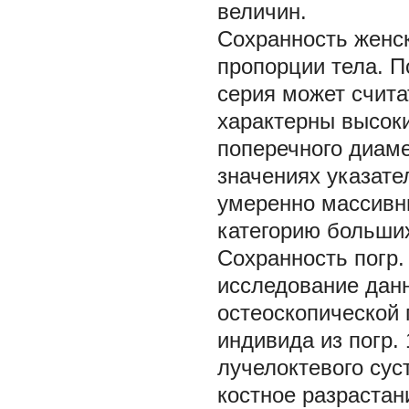
величин.
Сохранность женск
пропорции тела. П
серия может счита
характерны высоки
поперечного диаме
значениях указате
умеренно массивн
категорию больши
Сохранность погр.
исследование дан
остеоскопической 
индивида из погр.
лучелоктевого сус
костное разрастан