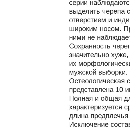
серии наблюдаются
выделить черепа 
отверстием и инди
широким носом. П
ними не наблюдае
Сохранность череп
значительно хуже,
их морфологическ
мужской выборки.
Остеологическая с
представлена 10 и
Полная и общая д
характеризуется 
длина предплечья 
Исключение состав