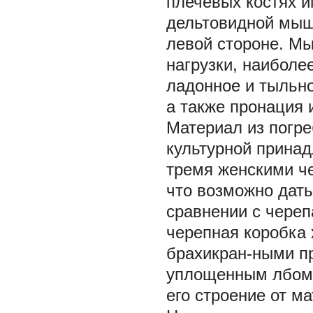
плечевых костях 
дельтовидной мыш
левой стороне. М
нагрузки, наиболе
ладонное и тыльно
а также пронация 
Материал из погре
культурной принад
тремя женскими че
что возможно дать
сравнении с череп
черепная коробка 
брахикран-ными п
уплощенным лбом. 
его строение от м