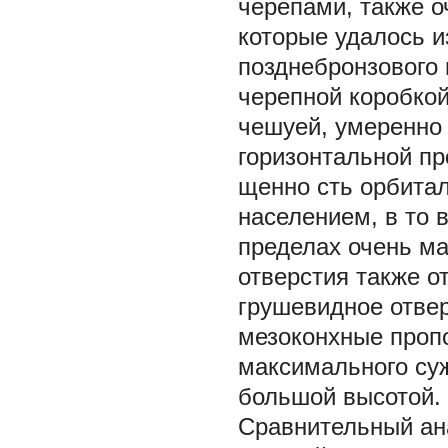
черепами, также о
которые удалось 
позднебронзового 
черепной коробкой
чешуей, умеренно
горизонтальной п
щенно сть орбитал
населением, в то 
пределах очень ма
отверстия также о
грушевидное отве
мезоконхные пропо
максимального су
большой высотой.
Сравнительный ана