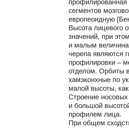
профилированная 
сегментов мозгово
европеоидную [Бен
Высота лицевого о
значений, при это
и малым величина
черепа являются г
профилировки – м
отделом. Орбиты в
хамэконхные по ук
малой высоты, как
Строение носовых 
и большой высото
профилем лица.
При общем сходств