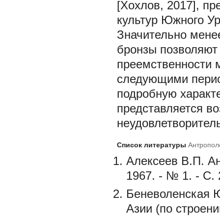
[Хохлов, 2017], п
культур Южного Ура
Значительно мене
бронзы позволяют 
преемственности 
следующими перио
подробную характе
представляется во
неудовлетворитель
Список литературы
Антрополо
Алексеев В.П. Ан
1967. - № 1. - С. 
Беневоленская 
Азии (по строени