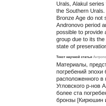
Urals, Alakul serie
the Southern Urals.
Bronze Age do not s
Andronovo period an
possible to provide
group due to its the
state of preservatio
Текст научной статьи
Антропо
Материалы, предст
погребений эпохи 
расположенного в 
Угловского р-нов 
более ста погребе
бронзы [Кирюшин и