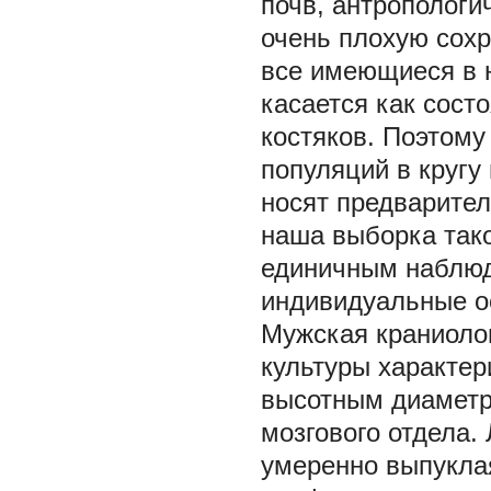
почв, антропологи
очень плохую сохр
все имеющиеся в 
касается как состо
костяков. Поэтому
популяций в кругу
носят предварител
наша выборка тако
единичным наблюд
индивидуальные ос
Мужская краниолог
культуры характе
высотным диаметр
мозгового отдела.
умеренно выпуклая