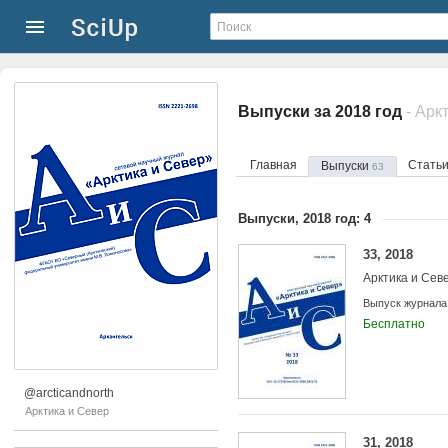
Выпуски за 2018 год
- Арк
Главная
Стать
Выпуски
63
Выпуски, 2018 год: 4
33, 2018
Арктика и Сев
Выпуск журнала
Бесплатно
@arcticandnorth
Арктика и Север
31, 2018