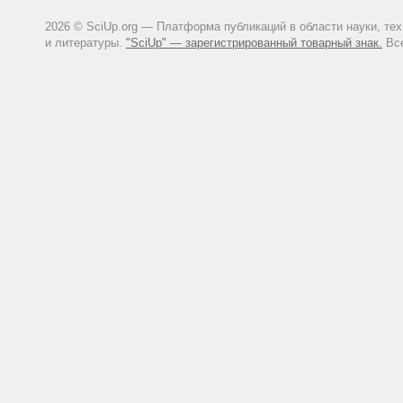
2026 © SciUp.org — Платформа публикаций в области науки, те
и литературы.
"SciUp" — зарегистрированный товарный знак.
Все