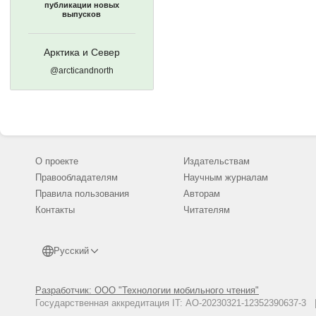
публикации новых
выпусков
Арктика и Север
@arcticandnorth
О проекте
Издательствам
Правообладателям
Научным журналам
Правила пользования
Авторам
Контакты
Читателям
Русский
Разработчик: ООО "Технологии мобильного чтения"
Государственная аккредитация IT: АО-20230321-12352390637-