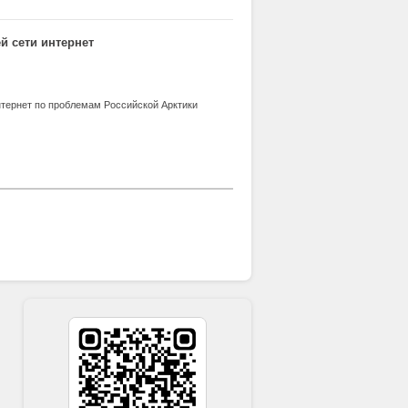
й сети интернет
нтернет по проблемам Российской Арктики