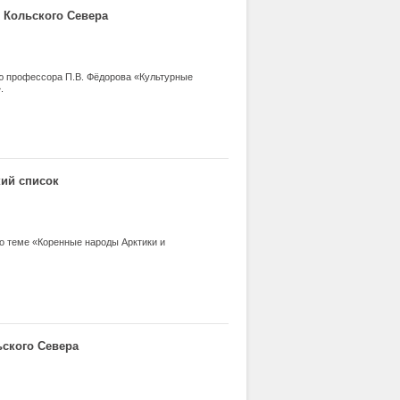
 Кольского Севера
ю профессора П.В. Фёдорова «Культурные
.
ий список
о теме «Коренные народы Арктики и
ьского Севера