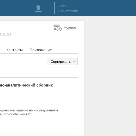
Войти
Регистрация
Журнал
Север
Контакты
Приложение
Сортировать
но-аналитический сборник
одическое издание по исследованиям
е, его особенностях.