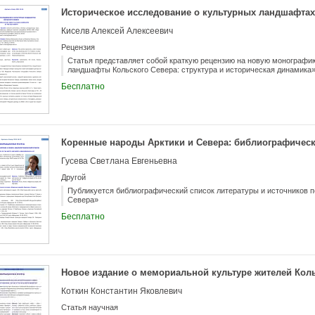
Историческое исследование о культурных ландшафтах
Киселв Алексей Алексеевич
Рецензия
Статья представляет собой краткую рецензию на новую монографи
ландшафты Кольского Севера: структура и историческая динамика»
Бесплатно
Коренные народы Арктики и Севера: библиографическ
Гусева Светлана Евгеньевна
Другой
Публикуется библиографический список литературы и источников п
Севера»
Бесплатно
Новое издание о мемориальной культуре жителей Кол
Коткин Константин Яковлевич
Статья научная