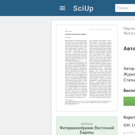
Научн
Фитог
Авто
Автор
Журн
Стать
Беспл
Корот
ЖУРНАЛ
IDR: 
Фиторазнообразие Восточной
Европы