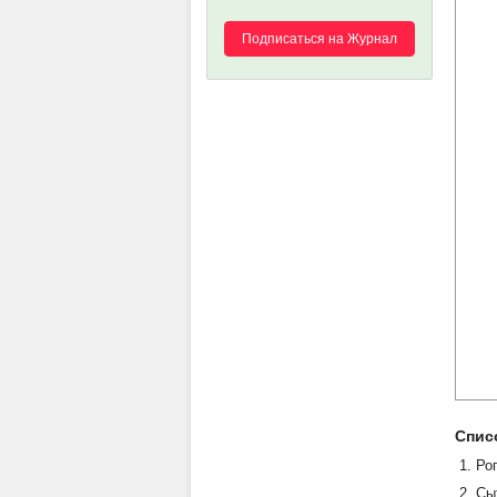
Подписаться на Журнал
Спис
Ро
Сы