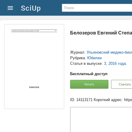
Белозеров Евгений Степ
Журнал:
Ульяновский медико-био
Рубрика:
Юбилеи
Статья в выпуске:
3, 2016 года.
Бесплатный доступ
Читать
Скачать
ID: 14113171
Короткий адрес:
http