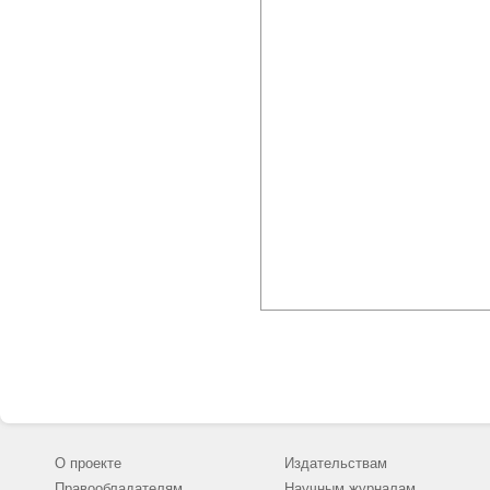
О проекте
Издательствам
Правообладателям
Научным журналам