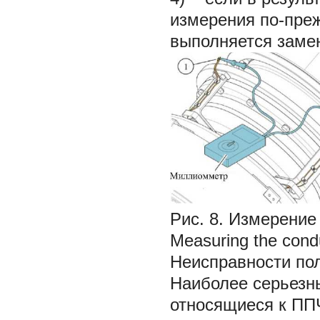
измерения по-пре
выполняется заме
Рис. 8. Измерение
Measuring the conduc
Неисправности по
Наиболее серьезн
относящиеся к ППЧ