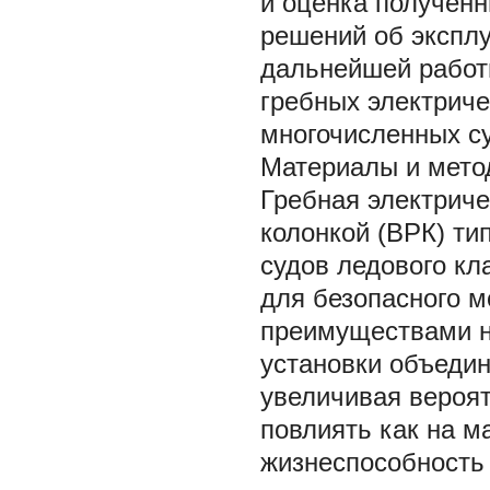
и оценка получен
решений об экспл
дальнейшей работ
гребных электриче
многочисленных су
Материалы и мето
Гребная электриче
колонкой (ВРК) ти
судов ледового кл
для безопасного м
преимуществами н
установки объедин
увеличивая вероят
повлиять как на м
жизнеспособность 