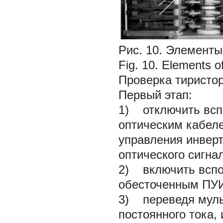
Рис. 10. Элементы
Fig. 10. Elements o
Проверка тиристора
Первый этап:
1) отключить всп
оптическим кабел
управления инвер
оптического сигна
2) включить вспо
обесточенным ПУ
3) переведя муль
постоянного тока