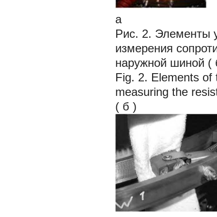
а
Рис. 2. Элементы 
измерения сопрот
наружной шиной (
Fig. 2. Elements of 
measuring the resis
(
б
)