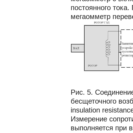
постоянного тока
мегаомметр переве
Рис. 5. Соединени
бесщеточного возбу
insulation resistanc
Измерение сопрот
выполняется при 