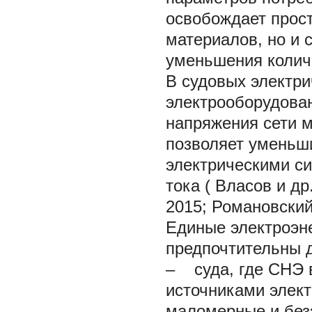
освобождает прос
материалов, но и 
уменьшения колич
В судовых электр
электрооборудова
напряжения сети м
позволяет уменьш
электрическими с
тока (
Власов и др.
2015; Романовский
Единые электроэн
предпочтительны 
– суда, где СНЭ 
источниками элект
маломерные и без