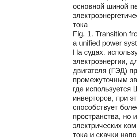
основной шиной пе
электроэнергетиче
тока
Fig. 1. Transition 
a unified power sy
На судах, исполь
электроэнергии, д
двигателя (ГЭД) п
промежуточным зве
где используется 
инверторов, при э
способствует боле
пространства, но 
электрических ком
тока и скачки нап