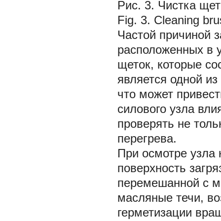
Рис. 3. Чистка ще
Fig. 3. Cleaning br
Частой причиной з
расположенных в у
щеток, которые со
является одной из
что может привест
силового узла вли
проверять не толь
перегрева.
При осмотре узла 
поверхность загр
перемешанной с м
масляные течи, в
герметизации вра