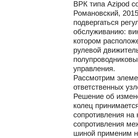
ВРК типа Azipod с
Романовский, 2015
подвергаться регу
обслуживанию: вин
котором расположе
рулевой движитель
полупроводниковы
управления.
Рассмотрим элеме
ответственных узл
Решение об измен
колец принимаетс
сопротивления на 
сопротивления ме
шиной применим н