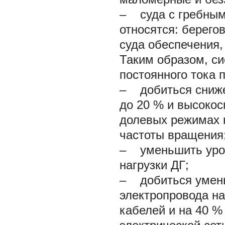
– суда с гребными
относятся: берего
суда обеспечения,
Таким образом, с
постоянного тока 
– добиться сниже
до 20 % и высоко
долевых режимах 
частоты вращения
– уменьшить уров
нагрузки ДГ;
– добиться умень
электропровода н
кабелей и на 40 %