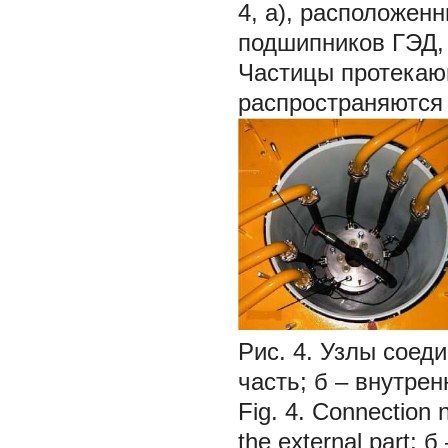
4, а), расположен
подшипников ГЭД, 
Частицы протекаю
распространяются 
Рис. 4. Узлы соед
часть;
б
– внутрен
Fig. 4. Connection n
the external part;
б