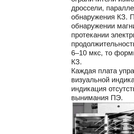
дроссели, паралл
обнаружения КЗ. 
обнаружении магни
протекании электр
продолжительност
6–10 мкс, то форм
КЗ.
Каждая плата упра
визуальной индика
индикация отсутст
вынимания ПЭ.