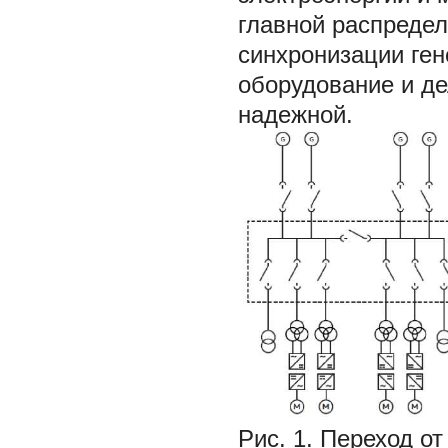
главной распреде
синхронизации ген
оборудование и д
надежной.
Рис. 1. Переход о