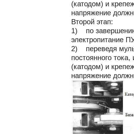
(катодом) и крепе
напряжение должно
Второй этап:
1) по завершению
электропитание П
2) переведя муль
постоянного тока
(катодом) и крепе
напряжение должно