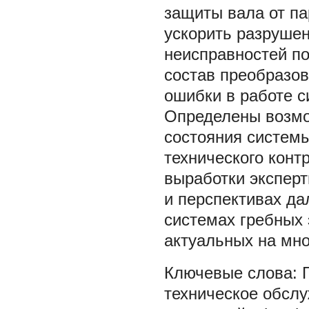
защиты вала от па
ускорить разруше
неисправностей п
состав преобразо
ошибки в работе с
Определены возмо
состояния системы
технического конт
выработки экспер
и перспективах д
системах гребных 
актуальных на мно
техническое обсл