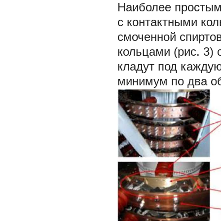
Наиболее простым 
с контактными ко
смоченной спирто
кольцами (рис. 3)
кладут под каждую
минимум по два об