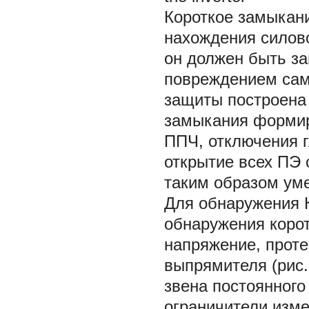
Короткое замыкани
нахождения силово
он должен быть за
повреждением сам
защиты построена 
замыкания формир
ППЧ, отключения г
открытие всех ПЭ 
таким образом ум
Для обнаружения 
обнаружения коро
напряжение, проте
выпрямителя (рис.
звена постоянного
ограничители изм