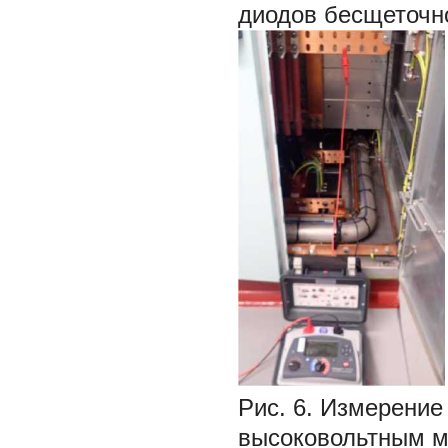
диодов бесщеточн
Рис. 6. Измерение
высоковольтным мег