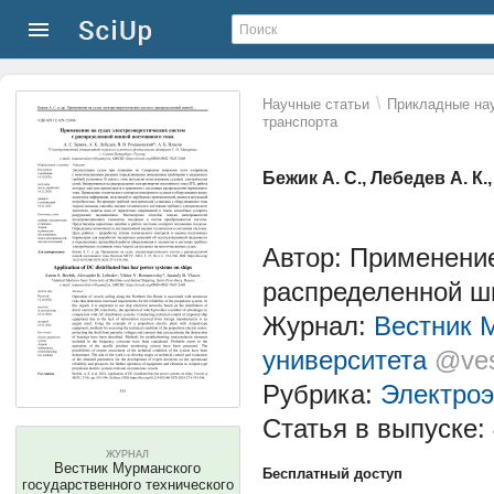
\
Научные статьи
Прикладные нау
транспорта
Бежик А. С., Лебедев А. К.
Автор: Применение
распределенной ши
Журнал:
Вестник М
университета
@ves
Рубрика:
Электроэ
Статья в выпуске:
ЖУРНАЛ
Вестник Мурманского
Бесплатный доступ
государственного технического