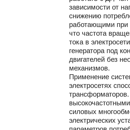
зависимости от на
снижению потребле
работающими при 
что частота враще
тока в электросет
генератора под ко
двигателей без не
механизмов.
Применение систе
электросетях спос
трансформаторов.
высокочастотными 
силовых многообм
электрических уст
параметров потреб