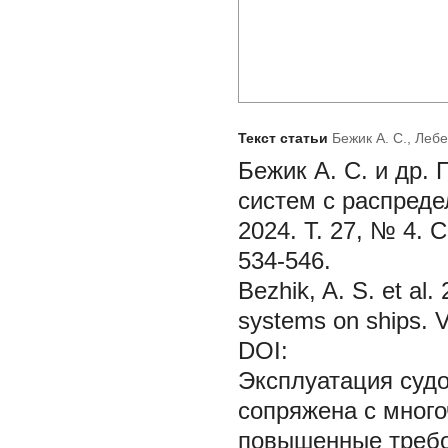
Текст статьи
Бежик А. С., Лебе
Бежик А. С. и др.
систем с распреде
2024. Т. 27, № 4. 
534-546.
Bezhik, A. S. et al.
systems on ships. V
DOI:
Эксплуатация суд
сопряжена с мног
повышенные требов