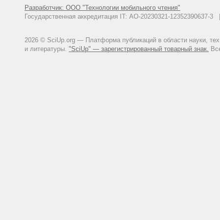
Разработчик: ООО "Технологии мобильного чтения"
Государственная аккредитация IT: АО-20230321-12352390637-
2026 © SciUp.org — Платформа публикаций в области науки, те
и литературы.
"SciUp" — зарегистрированный товарный знак.
Все