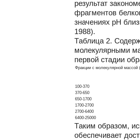
результат законом
фрагментов белко
значениях рН близ
1988).
Таблица 2. Содер
молекулярными ма
первой стадии обр
Фракции с молекулярной массой 
100-370
370-650
650-1700
1700-2700
2700-6400
6400-25000
Таким образом, и
обеспечивает дос