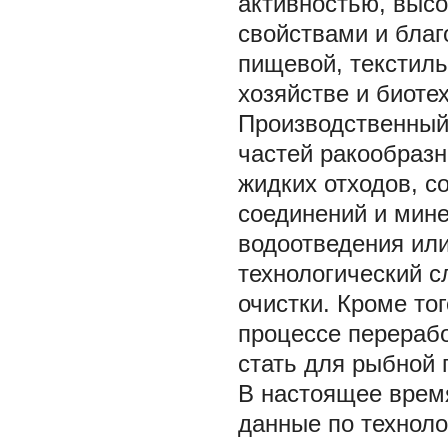
активностью, выс
свойствами и благ
пищевой, текстил
хозяйстве и биоте
Производственный
частей ракообраз
жидких отходов, 
соединений и мин
водоотведения ил
технологический с
очистки. Кроме то
процессе перерабо
стать для рыбной
В настоящее время
данные по техноло