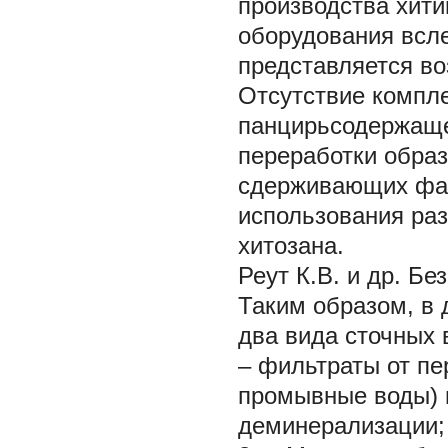
производства хити
оборудования всл
представляется в
Отсутствие компле
панцирьсодержаще
переработки образ
сдерживающих фа
использования раз
хитозана.
Реут К.В. и др. Б
Таким образом, в 
два вида сточных 
– фильтраты от пе
промывные воды) и
деминерализации;