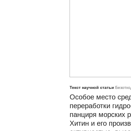
Текст научной статьи
Безотхо
Особое место сре
переработки гидро
панциря морских р
Хитин и его произ