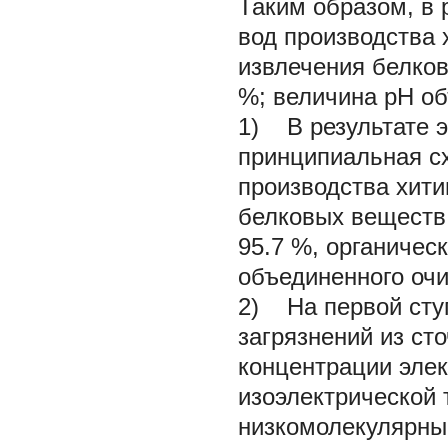
Таким образом, в 
вод производства 
извлечения белков
%; величина рН об
1) В результате 
принципиальная сх
производства хит
белковых веществ 
95.7 %, органичес
объединенного очи
2) На первой сту
загрязнений из ст
концентрации элек
изоэлектрической 
низкомолекулярны