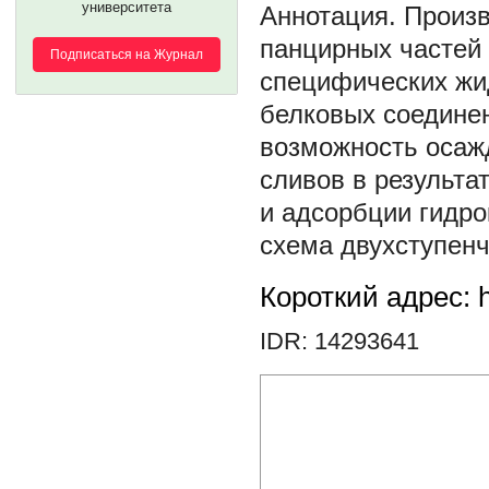
университета
Произв
панцирных частей
Подписаться на Журнал
специфических жи
белковых соедине
возможность осаж
сливов в результа
и адсорбции гидр
схема двухступенч
Короткий адрес: h
IDR: 14293641