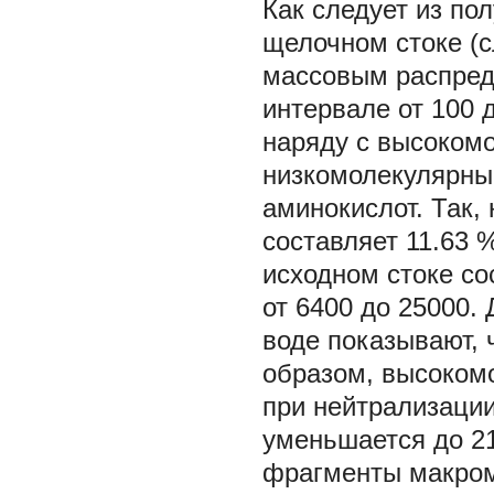
Как следует из по
щелочном стоке (с
массовым распред
интервале от 100 д
наряду с высоком
низкомолекулярные
аминокислот. Так,
составляет 11.63 %
исходном стоке с
от 6400 до 25000
воде показывают, 
образом, высокомо
при нейтрализации
уменьшается до 21
фрагменты макром