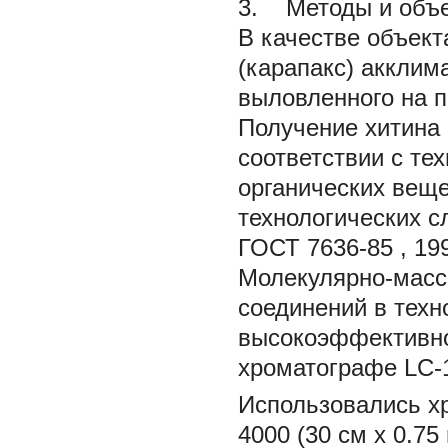
3. Методы и объе
В качестве объект
(карапакс) акклим
выловленного на 
Получение хитина 
соответствии с те
органических веще
технологических с
ГОСТ 7636-85
, 19
Молекулярно-масс
соединений в техн
высокоэффективно
хроматографе LC-
Использовались хр
4000 (30 см
х
0.75