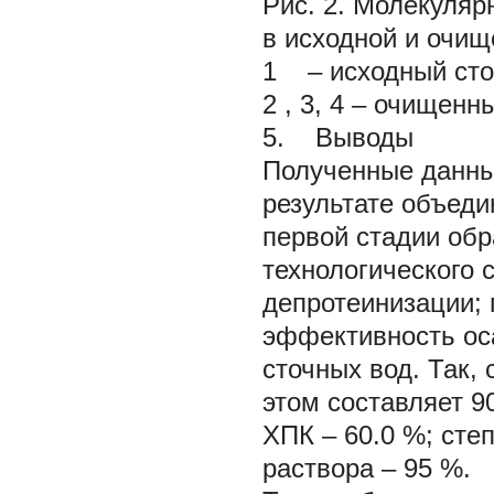
Рис. 2. Молекуля
в исходной и очищ
1 – исходный сто
2 , 3, 4 – очищенн
5. Выводы
Полученные данные
результате объеди
первой стадии обр
технологического 
депротеинизации; 
эффективность ос
сточных вод. Так,
этом составляет 9
ХПК – 60.0 %; сте
раствора – 95 %.