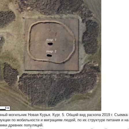
нный могильник Новая Курья. Кург. 5. Общий вид раскопа 2019 г. Съемка 
рукции по мобильности и миграциям людей, по их структуре питания и на
мики древних популяций.