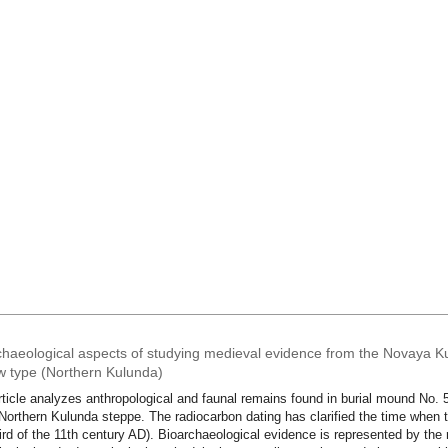
chaeological aspects of studying medieval evidence from the Novaya Ku
w type (Northern Kulunda)
rticle analyzes anthropological and faunal remains found in burial mound No. 
 Northern Kulunda steppe. The radiocarbon dating has clarified the time when t
third of the 11th century AD). Bioarchaeological evidence is represented by t