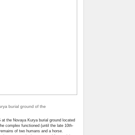
rya burial ground of the
5 at the Novaya Kurya burial ground located
he complex functioned (until the late 10th-
he remains of two humans and a horse.