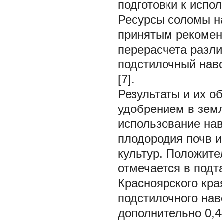
подготовки к испо
Ресурсы соломы н
принятым рекомен
перерасчета разли
подстилочный нав
[7].
Результаты и их о
удобрением в зем
использование на
плодородия почв и
культур. Положите
отмечается в подт
Красноярского кра
подстилочного нав
дополнительно 0,4