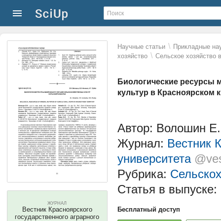
\
Научные статьи
Прикладные нау
\
хозяйство
Сельское хозяйство 
Биологические ресурсы 
культур в Красноярском 
Автор: Волошин Е.И
Журнал:
Вестник К
университета
@ves
Рубрика:
Сельскох
Статья в выпуске:
ЖУРНАЛ
Вестник Красноярского
Бесплатный доступ
государственного аграрного