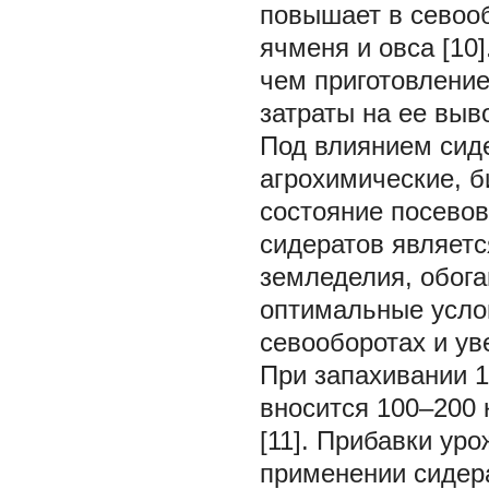
повышает в севоо
ячменя и овса [10
чем приготовление
затраты на ее выв
Под влиянием сид
агрохимические, б
состояние посевов
сидератов являетс
земледелия, обога
оптимальные услов
севооборотах и у
При запахивании 1
вносится 100–200 
[11]. Прибавки ур
применении сидера