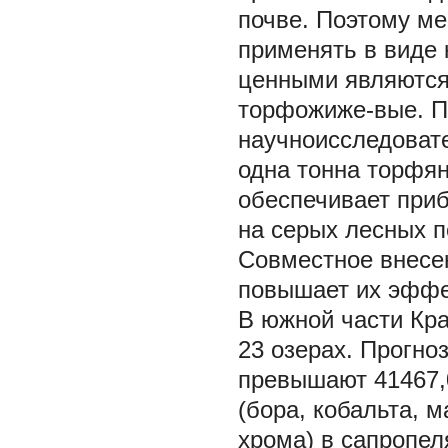
почве. Поэтому м
применять в виде
ценными являются
торфожиже-вые. П
научноисследовате
одна тонна торфя
обеспечивает приб
на серых лесных по
Совместное внесе
повышает их эффе
В южной части Кра
23 озерах. Прогно
превышают 41467,0
(бора, кобальта, м
хрома) в сапропеля