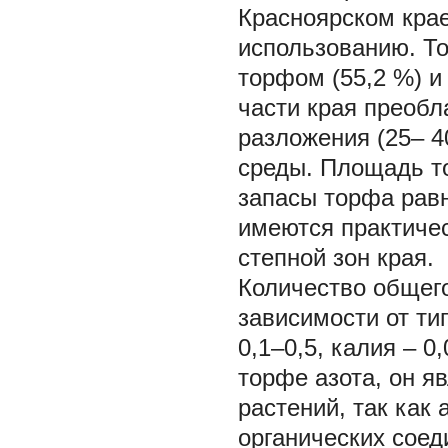
Красноярском кра
использованию. Т
торфом (55,2 %) и
части края преоб
разложения (25– 4
среды. Площадь то
запасы торфа равн
имеются практичес
степной зон края.
Количество общего
зависимости от ти
0,1–0,5, калия – 
торфе азота, он я
растений, так как
органических соед