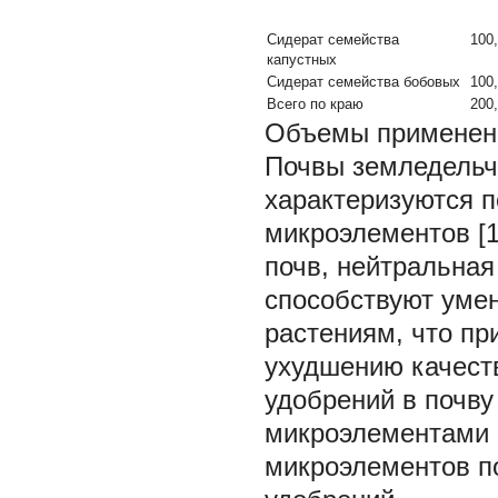
Сидерат семейства
100
капустных
Сидерат семейства бобовых
100,
Всего по краю
200
Объемы применени
Почвы земледельче
характеризуются 
микроэлементов [1
почв, нейтральная
способствуют уме
растениям, что пр
ухудшению качеств
удобрений в почву
микроэлементами (
микроэлементов по