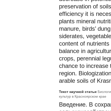
preservation of soils
efficiency it is nece
plants mineral nutrit
manure, birds’ dung
siderates, vegetabl
content of nutrients
balance in agricult
crops, perennial legu
chance to increase t
region. Biologization
arable soils of Kras
Текст научной статьи
Биологи
культур в Красноярском крае
Введение. В сохр