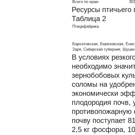
Всего по краю
30
Ресурсы птичьего 
Таблица 2
Птицефабрика
Бархатовская, Березовская, Енис
Заря, Сибирская губерния, Шуше
В условиях резког
необходимо значи
зернобобовых куль
соломы на удобрен
экономически эфф
плодородия почв,
противопожарную с
почву поступает 81
2,5 кг фосфора, 10