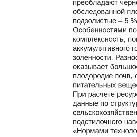
преобладают черн
обследованной пл
подзолистые – 5 %
Особенностями поч
комплексность, п
аккумулятивного г
золенности. Разно
оказывает большо
плодородие почв, 
питательных веще
При расчете ресур
данные по структ
сельскохозяйствен
подстилочного нав
«Нормами техноло