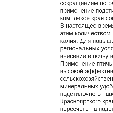
сокращением пого
применение подст
комплексе края сок
В настоящее время
этим количеством 
калия. Для повыш
региональных усло
внесение в почву 
Применение птичье
высокой эффектив
сельскохозяйствен
минеральных удоб
подстилочного нав
Красноярского кра
пересчете на подс