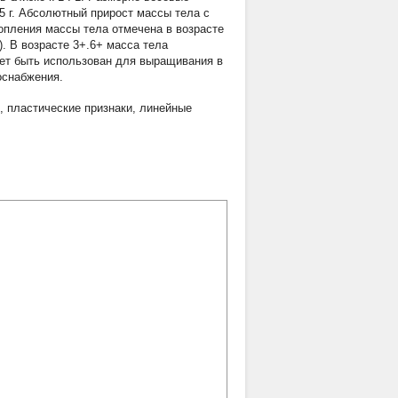
,5 г. Абсолютный прирост массы тела с
копления массы тела отмечена в возрасте
%). В возрасте 3+.6+ масса тела
жет быть использован для выращивания в
оснабжения.
,
пластические признаки
,
линейные