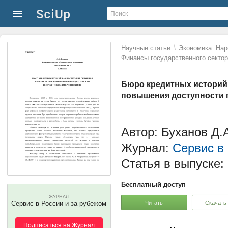
\
Научные статьи
Экономика. Нар
Финансы государственного сектор
Бюро кредитных историй 
повышения доступности 
Автор: Буханов Д.
Журнал:
Сервис в
Статья в выпуске:
Бесплатный доступ
ЖУРНАЛ
Читать
Скачать
Сервис в России и за рубежом
Подписаться на Журнал