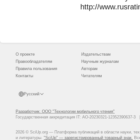
http://www.rusrati
О проекте
Издательствам
Правообладателям
Научным журналам
Правила пользования
Авторам
Контакты
Читателям
Русский
Разработчик: ООО "Технологии мобильного чтения"
Государственная аккредитация IT: АО-20230321-12352390637-
2026 © SciUp.org — Платформа публикаций в области науки, те
и литературы.
"SciUp" — зарегистрированный товарный знак.
Все