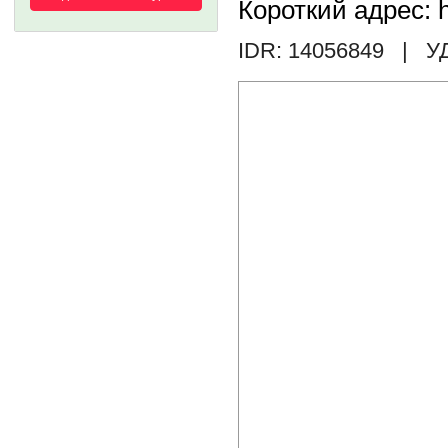
Короткий адрес: h
IDR: 14056849
| У