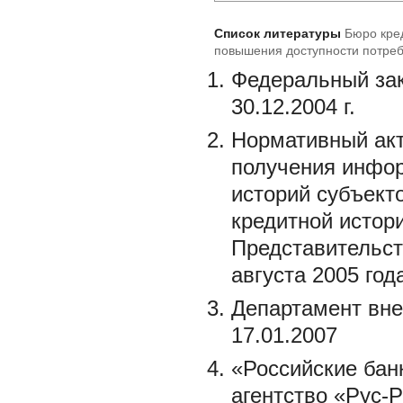
Список литературы
Бюро кред
повышения доступности потреб
Федеральный зак
30.12.2004 г.
Нормативный акт
получения инфор
историй субъект
кредитной истор
Представительств
августа 2005 года
Департамент вн
17.01.2007
«Российские банк
агентство «Рус-Р