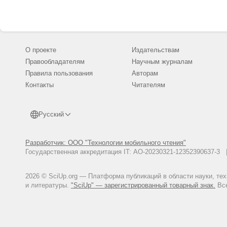
О проекте
Издательствам
Правообладателям
Научным журналам
Правила пользования
Авторам
Контакты
Читателям
Русский
Разработчик: ООО "Технологии мобильного чтения"
Государственная аккредитация IT: АО-20230321-12352390637-
2026 © SciUp.org — Платформа публикаций в области науки, те
и литературы.
"SciUp" — зарегистрированный товарный знак.
Все