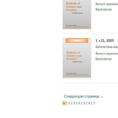
Выпуск журнала
Бесплатно
1 т.11, 2025
Бюллетень нау
Выпуск журнала
Бесплатно
Следующая страница →
|
|
|
|
|
|
1
2
3
4
5
6
7