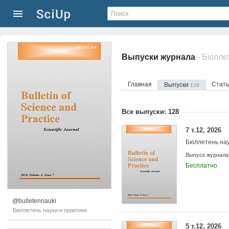
Выпуски журнала
- Бюлле
Главная
Стат
Выпуски
128
Все выпуски: 128
7 т.12, 2026
Бюллетень нау
Выпуск журнала
Бесплатно
@bulletennauki
Бюллетень науки и практики
5 т.12, 2026