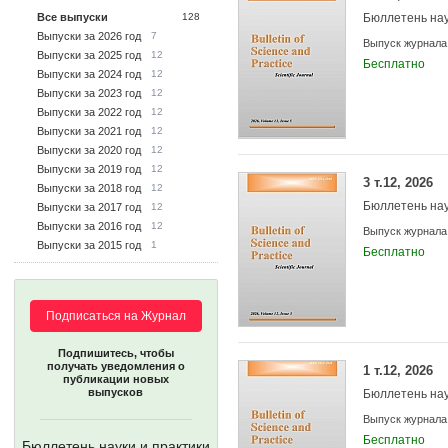
Все выпуски
128
Бюллетень нау
Выпуски за 2026 год
7
Выпуск журнала
Выпуски за 2025 год
12
Бесплатно
Выпуски за 2024 год
12
Выпуски за 2023 год
12
Выпуски за 2022 год
12
Выпуски за 2021 год
12
Выпуски за 2020 год
12
Выпуски за 2019 год
12
3 т.12, 2026
Выпуски за 2018 год
12
Бюллетень нау
Выпуски за 2017 год
12
Выпуски за 2016 год
12
Выпуск журнала
Выпуски за 2015 год
1
Бесплатно
Подписаться на Журнал
Подпишитесь, чтобы
получать уведомления о
1 т.12, 2026
публикации новых
выпусков
Бюллетень нау
Выпуск журнала
Бесплатно
Бюллетень науки и практики