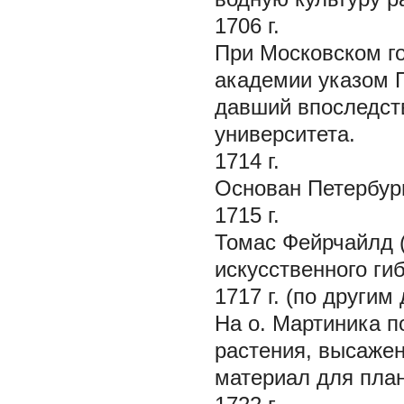
1706 г.
При Московском го
академии указом П
давший впоследст
университета.
1714 г.
Основан Петербург
1715 г.
Томас Фейрчайлд (
искусственного гибр
1717 г. (по другим
На о. Мартиника п
растения, высажен
материал для пла