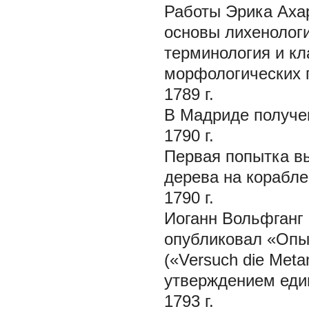
Работы Эрика Ахар
основы лихенологи
терминология и к
морфологических 
1789 г.
В Мадриде получен
1790 г.
Первая попытка в
дерева на корабле
1790 г.
Иоганн Вольфганг 
опубликовал «Опы
(«Versuch die Meta
утверждением един
1793 г.