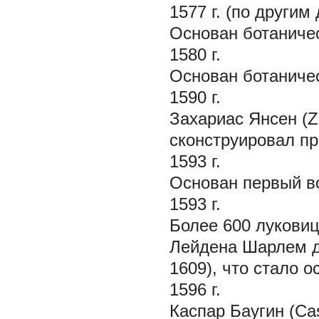
1577 г. (по другим 
Основан ботаничес
1580 г.
Основан ботаничес
1590 г.
Захариас Янсен (Z
сконструировал п
1593 г.
Основан первый в
1593 г.
Более 600 лукови
Лейдена Шарлем д'
1609), что стало 
1596 г.
Каспар Баугин (Ca