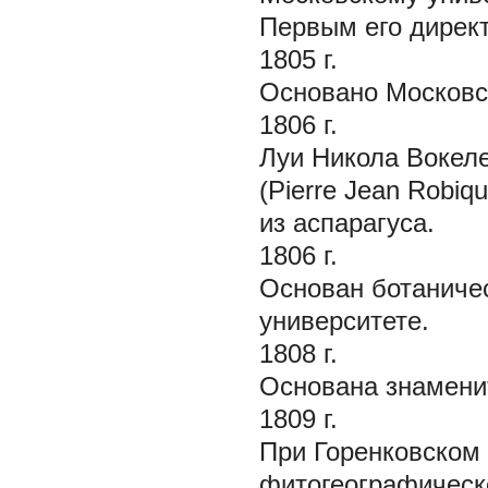
Первым его директ
1805 г.
Основано Московс
1806 г.
Луи Никола Вокелен
(Pierre Jean Robi
из аспарагуса.
1806 г.
Основан ботаниче
университете.
1808 г.
Основана знаменит
1809 г.
При Горенковском 
фитогеографическо