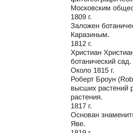
Московским общес
1809 г.
Заложен ботаничес
Каразиным.
1812 г.
Христиан Христиан
ботанический сад.
Около 1815 г.
Роберт Броун (Rob
высших растений 
растения.
1817 г.
Основан знамениты
Яве.
1819 г.