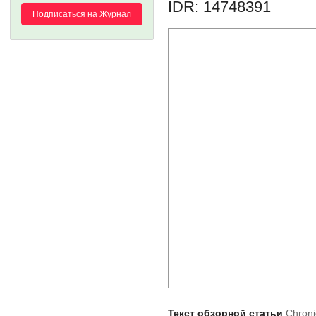
IDR: 14748391
Подписаться на Журнал
Текст обзорной статьи
Chroni