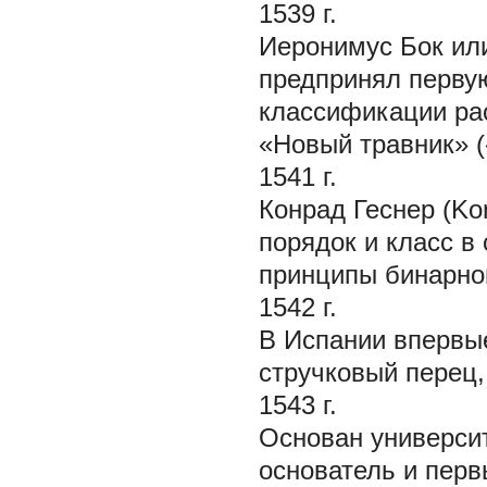
1539 г.
Иеронимус Бок или
предпринял перву
классификации раст
«Новый травник» (
1541 г.
Конрад Геснер (Ko
порядок и класс в
принципы бинарно
1542 г.
В Испании впервые
стручковый перец,
1543 г.
Основан университ
основатель и перв