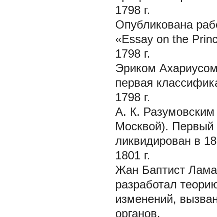
1798 г.
Опубликована рабо
«Essay on the Princ
1798 г.
Эриком Ахариусом 
первая классифик
1798 г.
А. К. Разумовским
Москвой). Первый 
ликвидирован в 182
1801 г.
Жан Баптист Ламар
разработал теори
изменений, вызва
органов.