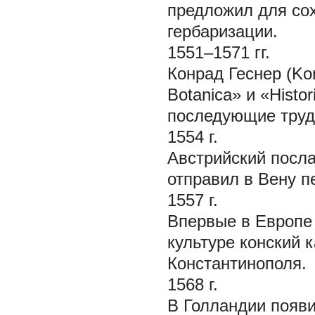
предложил для со
гербаризации.
1551–1571 гг.
Конрад Геснер (Ko
Botanica» и «Histo
последующие труд
1554 г.
Австрийский посла
отправил в Вену 
1557 г.
Впервые в Европе 
культуре конский 
Константинополя.
1568 г.
В Голландии появ