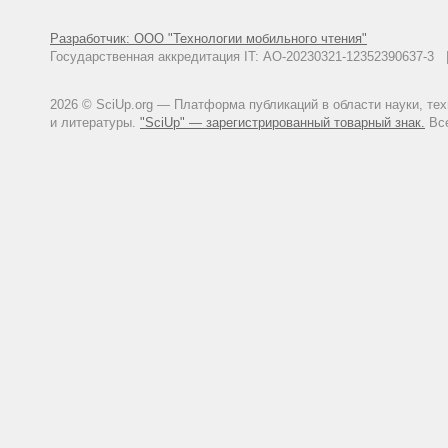
Разработчик: ООО "Технологии мобильного чтения"
Государственная аккредитация IT: АО-20230321-12352390637-
2026 © SciUp.org — Платформа публикаций в области науки, те
и литературы.
"SciUp" — зарегистрированный товарный знак.
Все