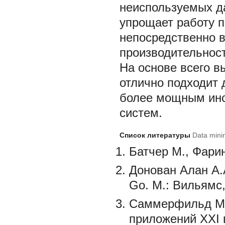
неиспользуемых д
упрощает работу п
непосредственно 
производительност
На основе всего в
отлично подходит 
более мощным инс
систем.
Список литературы
Data mini
Батчер М., Фарин
Донован Алан А.
Go. М.: Вильямс,
Саммерфильд М.
приложений XXI в