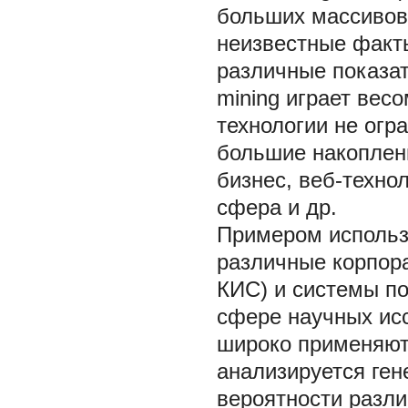
больших массивов
неизвестные факты
различные показате
mining играет вес
технологии не огр
большие накоплен
бизнес, веб-техно
сфера и др.
Примером использо
различные корпор
КИС) и системы п
сфере научных ис
широко применяют
анализируется ге
вероятности разли