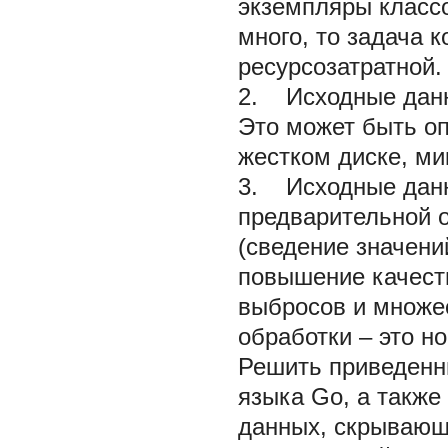
экземпляры классо
много, то задача 
ресурсозатратной.
2. Исходные данны
Это может быть оп
жестком диске, ми
3. Исходные данн
предварительной о
(сведение значени
повышение качеств
выбросов и множес
обработки – это н
Решить приведен
языка Go, а также
данных, скрывающ