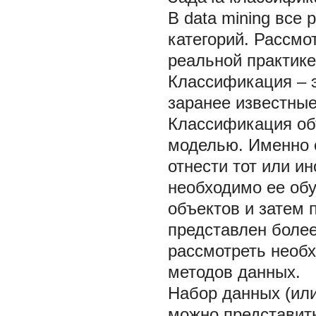
В data mining все
категорий. Рассм
реальной практике
Классификация
– 
заранее известны
Классификация об
моделью. Именно о
отнести тот или и
необходимо ее
об
объектов и затем
представлен более
рассмотреть необ
методов данных.
Набор данных (ил
можно представить