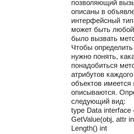
позволяющий вызы
описаны в объявл
интерфейсный тип,
может быть любой.
было вызвать мет
Чтобы определить
нужно понять, ка
понадобиться мето
атрибутов каждого
объектов имеется 
описываются. Опр
следующий вид:
type Data interface 
GetValue(obj, attr in
Length() int