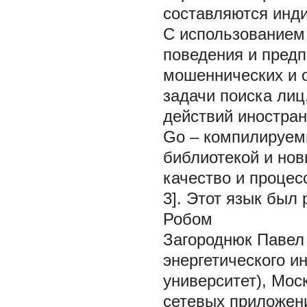
составляются инд
С использованием
поведения и предп
мошеннических и о
задачи поиска лиц
действий иностран
Go
– компилируем
библиотекой и но
качество и процес
3]. Этот язык был
Робом
Загороднюк Павел
энергетического и
университет), Мос
сетевых приложени