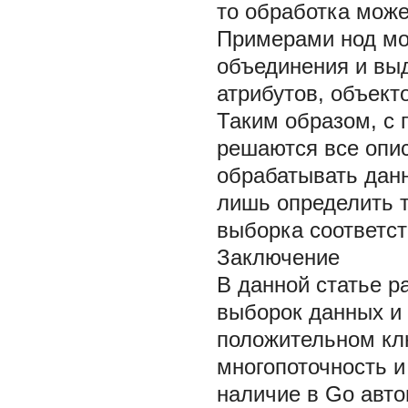
то обработка мож
Примерами нод мо
объединения и вы
атрибутов, объект
Таким образом, с
решаются все опи
обрабатывать данн
лишь определить 
выборка соответс
Заключение
В данной статье р
выборок данных и
положительном клю
многопоточность и
наличие в
Go
авто