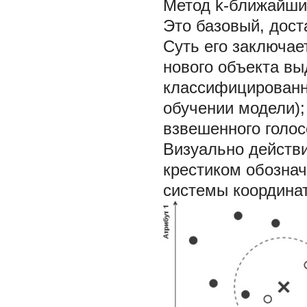
Метод k-ближайши
Это базовый, дост
Суть его заключае
нового объекта в
классифицированны
обучении модели);
взвешенного голос
Визуально действи
крестиком обозна
системы координат