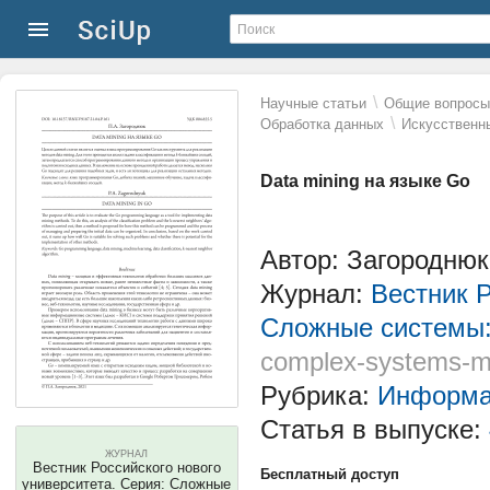
\
Научные статьи
Общие вопросы 
\
Обработка данных
Искусственн
Data mining на языке Go
Автор: Загородню
Журнал:
Вестник Р
Сложные системы:
complex-systems-m
Рубрика:
Информат
Статья в выпуске:
ЖУРНАЛ
Вестник Российского нового
Бесплатный доступ
университета. Серия: Сложные