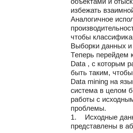
объектами и отыс
избежать взаимно
Аналогичное испо
производительнос
чтобы классифика
Выборки данных и
Теперь перейдем к
Data
, с которым 
быть таким, чтоб
Data mining на яз
система в целом б
работы с исходны
проблемы.
1. Исходные данн
представлены в аб