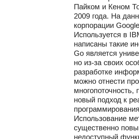
Пайком и Кеном Т
2009 года. На дан
корпорации Googl
Используется в IBM
написаны такие ин
Go является унив
но из-за своих ос
разработке инфор
можно отнести про
многопоточность, 
новый подход к р
программирования
Использование ме
существенно повы
недоступный функц