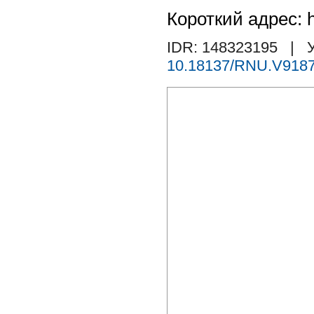
Короткий адрес: h
IDR: 148323195
| У
10.18137/RNU.V9187