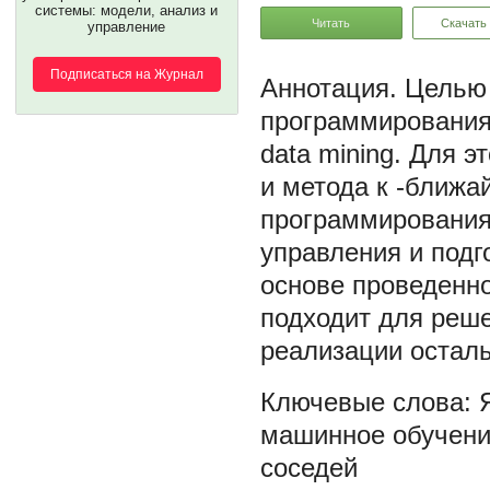
системы: модели, анализ и
Читать
Скачать
управление
Подписаться на Журнал
Целью 
программирования
data mining. Для 
и метода к -ближа
программирования 
управления и подг
основе проведенно
подходит для реше
реализации остал
машинное обучен
соседей