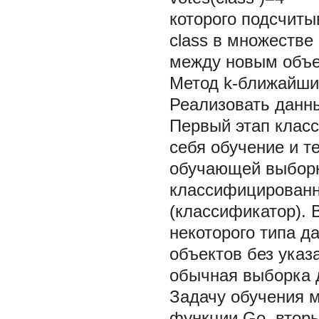
которого подсчиты
class в множестве 
между новым объек
Метод k-ближайши
Реализовать данн
Первый этап клас
себя обучение и т
обучающей выбор
классифицированн
(классификатор). 
некоторого типа 
объектов без указ
обычная выборка 
Задачу обучения 
функции Go, вторы