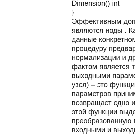
Dimension() int
}
Эффективным доп
являются
ноды
. 
данные конкретном
процедуру предвар
нормализации и д
фактом является т
выходными парам
узел) – это функци
параметров прини
возвращает одно 
этой функции выде
преобразованную 
входными и выход