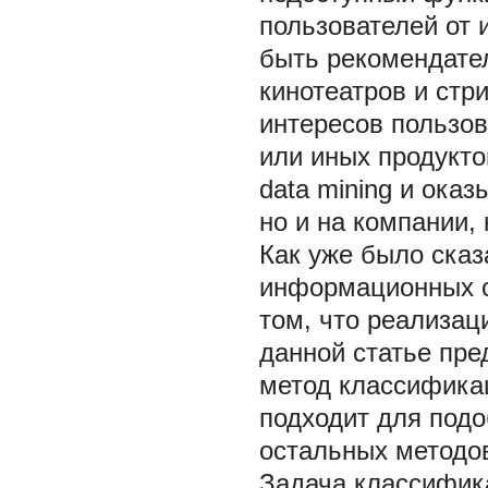
пользователей от
быть рекомендате
кинотеатров и стр
интересов пользо
или иных продукто
data mining и ока
но и на компании,
Как уже было сказ
информационных с
том, что реализаци
данной статье пре
метод классификац
подходит для подо
остальных методо
Задача классифик