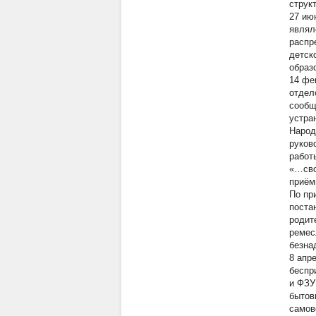
струк
27 ию
являл
распр
детск
образ
14 фе
отдел
сообщ
устра
Народ
руков
работ
«…сво
приём
По пр
поста
родит
ремес
безна
8 апр
беспр
и ФЗУ
бытов
самов