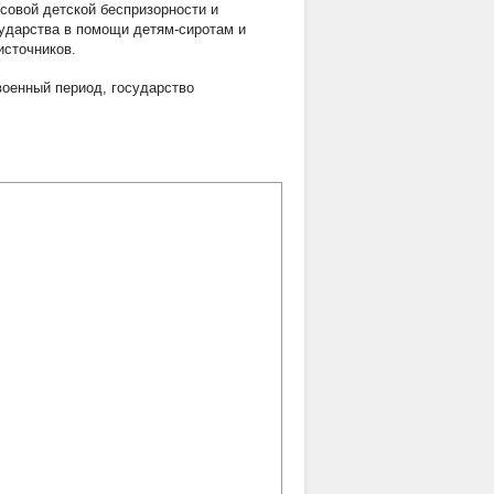
совой детской беспризорности и
сударства в помощи детям-сиротам и
источников.
военный период
,
государство