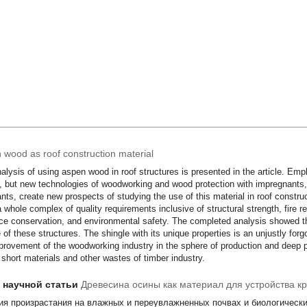
 wood as roof construction material
alysis of using aspen wood in roof structures is presented in the article. Emp
 but new technologies of woodworking and wood protection with impregnants, 
ants, create new prospects of studying the use of this material in roof constr
 whole complex of quality requirements inclusive of structural strength, fire r
ce conservation, and environmental safety. The completed analysis showed tha
 of these structures. The shingle with its unique properties is an unjustly forgo
provement of the woodworking industry in the sphere of production and deep p
 short materials and other wastes of timber industry.
т научной статьи
Древесина осины как материал для устройства к
ия произрастания на влажных и переувлажненных почвах и биологическ