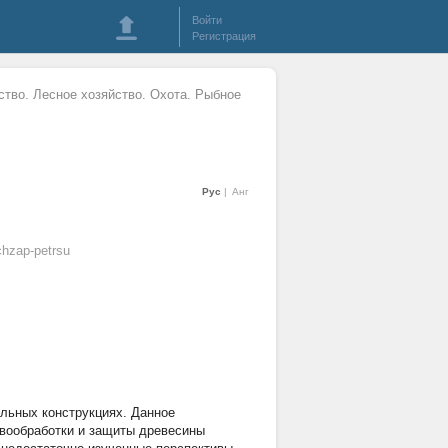
Войти
Регистрация
ство. Лесное хозяйство. Охота. Рыбное
Рус
Анг
hzap-petrsu
льных конструкциях. Данное
евообработки и защиты древесины