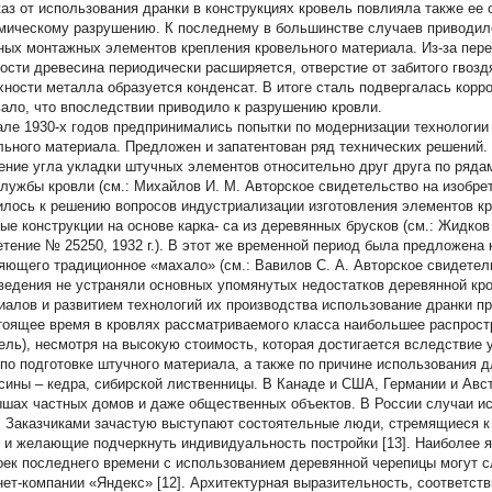
каз от использования дранки в конструкциях кровель повлияла также ее
мическому разрушению. К последнему в большинстве случаев приводило
ных монтажных элементов крепления кровельного материала. Из-за пер
ости древесина периодически расширяется, отверстие от забитого гвоздя
хности металла образуется конденсат. В итоге сталь подвергалась корр
вало, что впоследствии приводило к разрушению кровли.
але 1930-х годов предпринимались попытки по модернизации технологии
льного материала. Предложен и запатентован ряд технических решений.
ение угла укладки штучных элементов относительно друг друга по рядам
службы кровли (см.: Михайлов И. М. Авторское свидетельство на изобрет
илось к решению вопросов индустриализации изготовления элементов кр
ые конструкции на основе карка- са из деревянных брусков (см.: Жидков
етение № 25250, 1932 г.). В этот же временной период была предложена 
яющего традиционное «махало» (см.: Вавилов С. А. Авторское свидетельс
ведения не устраняли основных упомянутых недостатков деревянной кр
иалов и развитием технологий их производства использование дранки пр
тоящее время в кровлях рассматриваемого класса наибольшее распрост
ель), несмотря на высокую стоимость, которая достигается вследствие
 по подготовке штучного материала, а также по причине использования 
сины – кедра, сибирской лиственницы. В Канаде и США, Германии и Авс
ышах частных домов и даже общественных объектов. В России случаи и
. Заказчиками зачастую выступают состоятельные люди, стремящиеся к 
 и желающие подчеркнуть индивидуальность постройки [13]. Наиболее
оек последнего времени с использованием деревянной черепицы могут 
нет-компании «Яндекс» [12]. Архитектурная выразительность, соответс