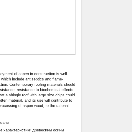
loyment of aspen in construction is well-
which include antiseptics and flame-
uction. Contemporary roofing materials should
esistance, resistance to biochemical effects,
t a shingle roof with large size chips could
tten material, and its use will contribute to
rocessing of aspen wood, to the rational
ровли
ие характеристики древесины осины