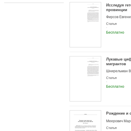
Исследуя ге
провинции
Фирсов Евген
Статья
Бесплатно
Лукавые циф
мигрантов
Шнирельман В
Статья
Бесплатно
Рождение и 
Меерович Марк
Статья