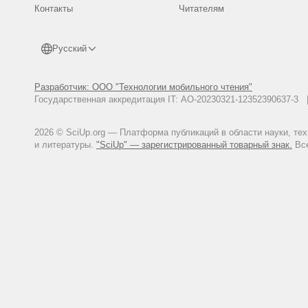
Контакты
Читателям
Русский
Разработчик: ООО "Технологии мобильного чтения"
Государственная аккредитация IT: АО-20230321-12352390637-
2026 © SciUp.org — Платформа публикаций в области науки, те
и литературы.
"SciUp" — зарегистрированный товарный знак.
Все