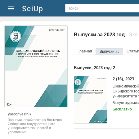
Выпуски за 2023 год
Главная
Стать
Выпуски
21
Выпуски, 2023 год: 2
2 (16), 2023
Экономический
Сибирского го
университета 
управления
Выпуск журнала
Бесплатно
@econvestnik
Экономический вестник Восточно-
Сибирского государственного
университета технологий и
управления