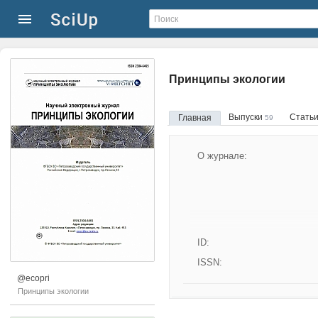
Принципы экологии
Выпуски
Стать
Главная
59
О журнале:
ID:
ISSN:
@ecopri
Принципы экологии