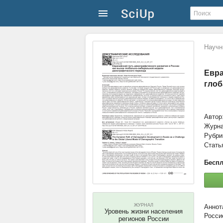
Научн
Евра
глоб
Автор
Журн
Рубри
Стать
Беспл
ЖУРНАЛ
Уровень жизни населения
Росси
регионов России