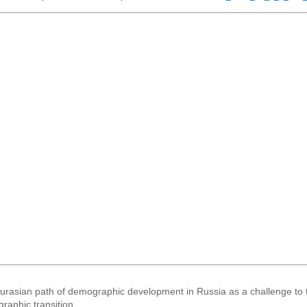
urasian path of demographic development in Russia as a challenge to th
raphic transition