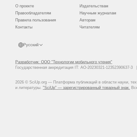
О проекте
Издательствам
Правообладателям
Научным журналам
Правила пользования
Авторам
Контакты
Читателям
Русский
Разработчик: ООО "Технологии мобильного чтения"
Государственная аккредитация IT: АО-20230321-12352390637-
2026 © SciUp.org — Платформа публикаций в области науки, те
и литературы.
"SciUp" — зарегистрированный товарный знак.
Все