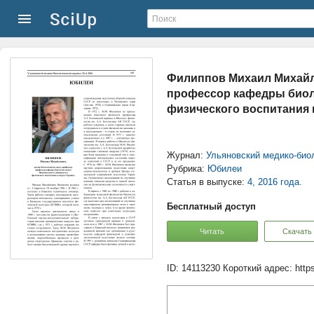
Филиппов Михаил Михайло
профессор кафедры биол
физического воспитания 
Журнал:
Ульяновский медико-био
Рубрика:
Юбилеи
Статья в выпуске:
4, 2016 года.
Бесплатный доступ
Читать
Скачать
ID: 14113230
Короткий адрес:
http