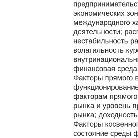
предпринимательс
экономических зон
международного ха
деятельности; рас
нестабильность р
волатильность кур
внутринациональн
финансовая среда 
Факторы прямого 
функционирование 
факторам прямого 
рынка и уровень п
рынка; доходность
Факторы косвенног
состояние среды 