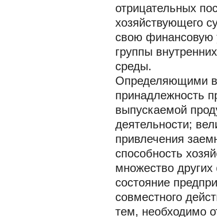
отрицательных пос
хозяйствующего су
свою финансовую у
группы внутренних
среды.
Определяющими вн
принадлежность пр
выпускаемой прод
деятельности; вел
привлечения заемн
способность хозяй
множество других
состояние предпри
совместного дейст
тем, необходимо о