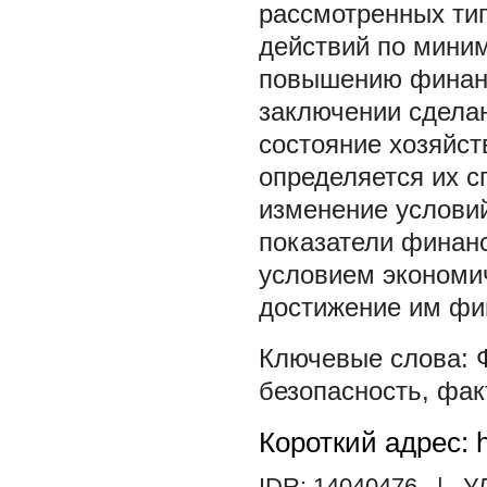
рассмотренных ти
действий по мини
повышению финанс
заключении сделан
состояние хозяйс
определяется их с
изменение услови
показатели финан
условием экономи
достижение им фи
безопасность
,
фак
Короткий адрес: h
IDR: 14040476
| У