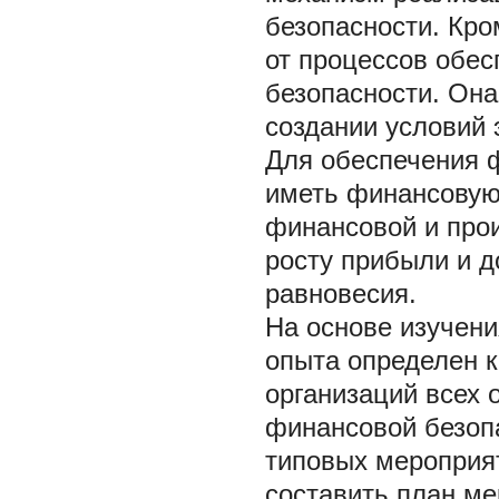
безопасности. Кро
от процессов обес
безопасности. Он
создании условий 
Для обеспечения 
иметь финансовую
финансовой и про
росту прибыли и 
равновесия.
На основе изучени
опыта определен 
организаций всех
финансовой безопа
типовых мероприя
составить план м