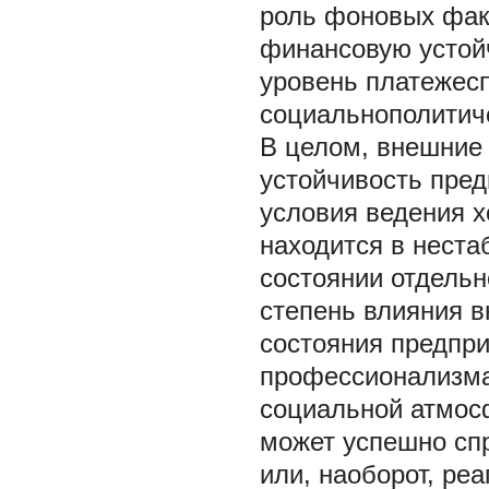
роль фоновых фа
финансовую устойч
уровень платежесп
социальнополитиче
В целом, внешние
устойчивость пред
условия ведения х
находится в неста
состоянии отдельн
степень влияния в
состояния предпри
профессионализма
социальной атмосф
может успешно сп
или, наоборот, реа