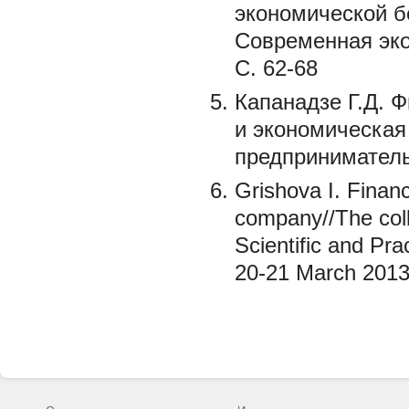
экономической б
Современная эко
С. 62-68
Капанадзе Г.Д. 
и экономическая
предпринимательс
Grishova I. Finan
company//The colle
Scientific and Pr
20-21 March 2013.