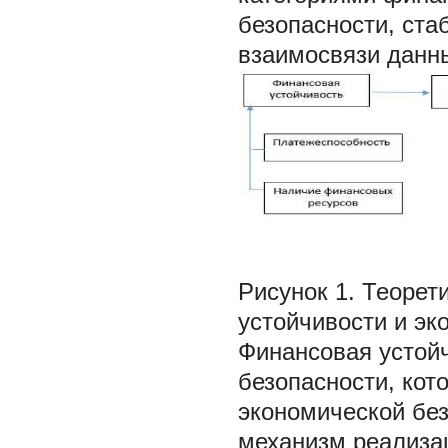
безопасности, ста
взаимосвязи данны
Рисунок 1. Теоре
устойчивости и эк
Финансовая устой
безопасности, кот
экономической без
механизм реализац