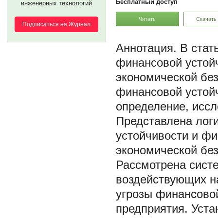
Бесплатный доступ
инженерных технологий
Читать
Скачать
Подписаться на Журнал
В стат
финансовой устойч
экономической бе
финансовой устойч
определение, исс
Представлена лог
устойчивости и фи
экономической без
Рассмотрена сист
воздействующих н
угрозы финансово
предприятия. Уста