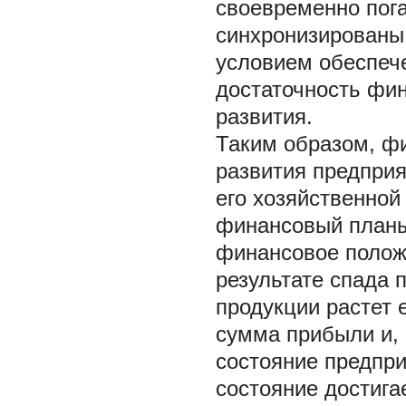
своевременно пога
синхронизированы
условием обеспеч
достаточность фин
развития.
Таким образом, фи
развития предприя
его хозяйственной
финансовый планы 
финансовое положе
результате спада 
продукции растет 
сумма прибыли и, 
состояние предпр
состояние достига