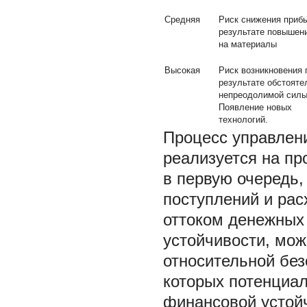
Средняя
Риск снижения приб
результате повышен
на материалы
Высокая
Риск возникновения 
результате обстояте
непреодолимой силы
Появление новых
технологий.
Процесс управлен
реализуется на пр
в первую очередь
поступлений и ра
оттоком денежных 
устойчивости, мож
относительной без
которых потенциал
финансовой устойч