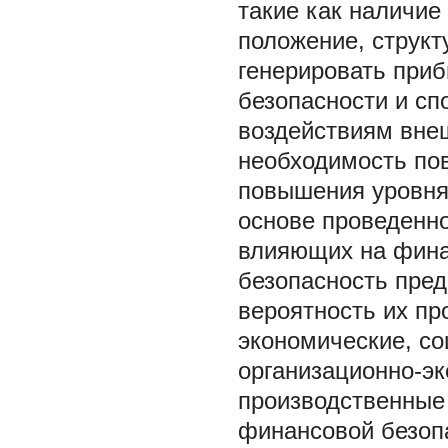
такие как наличи
положение, структ
генерировать приб
безопасности и сп
воздействиям внеш
необходимость по
повышения уровня
основе проведенно
влияющих на фина
безопасность пре
вероятность их пр
экономические, с
организационно-э
производственные
финансовой безоп