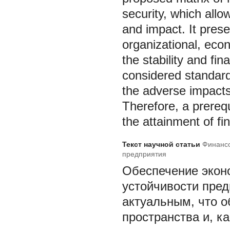
security, which allo
and impact. It prese
organizational, econ
the stability and fin
considered standard
the adverse impacts 
Therefore, a prerequ
the attainment of fina
Текст научной статьи
Финансо
предприятия
Обеспечение экон
устойчивости пред
актуальным, что о
пространства и, к