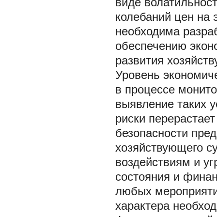
виде волатильнос
колебаний цен на э
необходима разраб
обеспечению эконо
развития хозяйств
Уровень экономич
в процессе монито
выявление таких у
риски перерастает
безопасности предп
хозяйствующего с
воздействиям и уг
состояния и финан
любых мероприяти
характера необхо