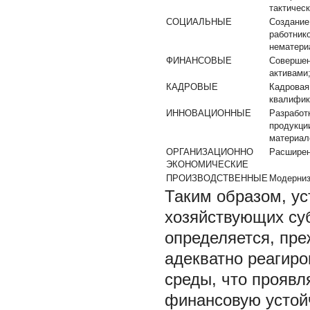
тактичес
СОЦИАЛЬНЫЕ
Создание
работник
нематери
ФИНАНСОВЫЕ
Совершен
активами
КАДРОВЫЕ
Кадровая
квалифик
ИННОВАЦИОННЫЕ
Разработ
продукци
материал
ОРГАНИЗАЦИОННО
Расширен
ЭКОНОМИЧЕСКИЕ
ПРОИЗВОДСТВЕННЫЕ
Модерниз
Таким образом, у
хозяйствующих су
определяется, пре
адекватно реагиро
среды, что проявл
финансовую устой