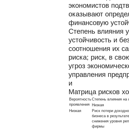
экономистов подт
оказывают опреде
финансовую устой
Степень влияния 
устойчивость и бе
соотношения их са
риска; риск, в св
угроз экономическ
управления предп
и
Матрица рисков х
Вероятность
Степень влияния на
проявления
Низкая
Низкая
Риск потери доходно
бизнеса в результат
снижения уровня ре
фирмы