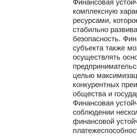
Финансовая устойч
комплексную хара
ресурсами, котор
стабильно развив
безопасность. Фи
субъекта также мо
осуществлять осно
предпринимательск
целью максимизац
конкурентных преи
общества и государ
Финансовая устойч
соблюдении неско
финансовой устой
платежеспособнос