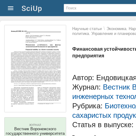
\
Научные статьи
Экономика. Нар
политика. Управление и планиров
Финансовая устойчивость
предприятия
Автор: Ендовицкая
Журнал:
Вестник 
инженерных техно
Рубрика:
Биотехно
сахаристых продук
Статья в выпуске:
ЖУРНАЛ
Вестник Воронежского
государственного университета