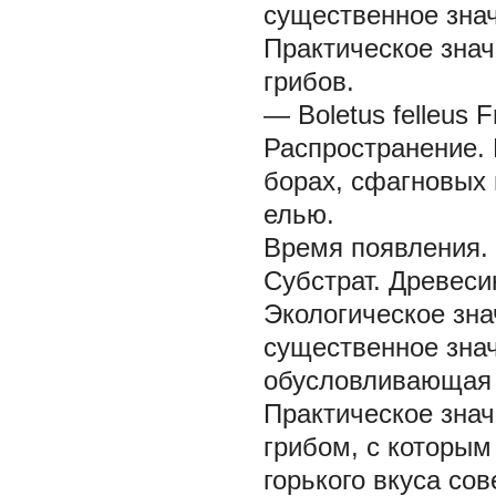
существенное знач
Практическое знач
грибов.
— Boletus felleus
F
Распространение.
борах, сфагновых 
елью.
Время появления.
Субстрат.
Древеси
Экологическое зна
существенное зна
обусловливающая 
Практическое знач
грибом, с которым
горького вкуса со