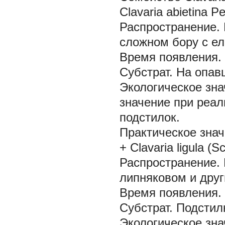
Clavaria abietina Pe
Распространение.
сложном бору с ел
Время появления.
Субстрат.
На опав
Экологическое зна
значение при реа
подстилок.
Практическое знач
+ Clavaria ligula
(Sc
Распространение.
липняковом и друг
Время появления.
Субстрат.
Подстил
Экологическое зна