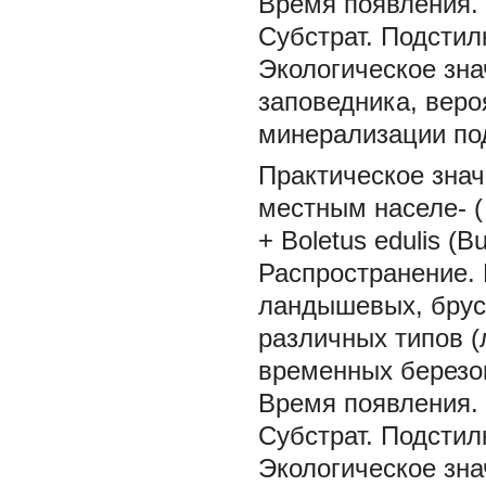
Время появления.
Субстрат.
Подстил
Экологическое зна
заповедника, веро
минерализации по
Практическое знач
местным населе- (
+ Boletus edulis
(Bu
Распространение.
ландышевых, брус
различных типов (
временных березо
Время появления.
Субстрат.
Подстил
Экологическое зна