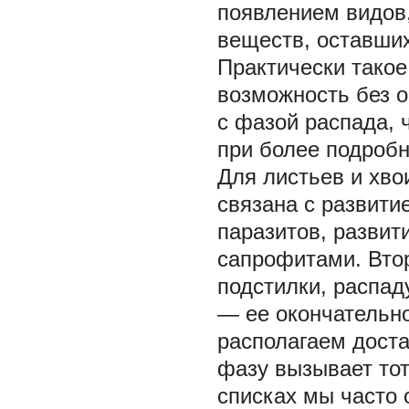
появлением видов
веществ, оставши
Практически такое
возможность без о
с фазой распада, 
при более подроб
Для листьев и хво
связана с развити
паразитов, развит
сапрофитами. Втор
подстилки, распад
— ее окончательн
располагаем дост
фазу вызывает тот
списках мы часто 