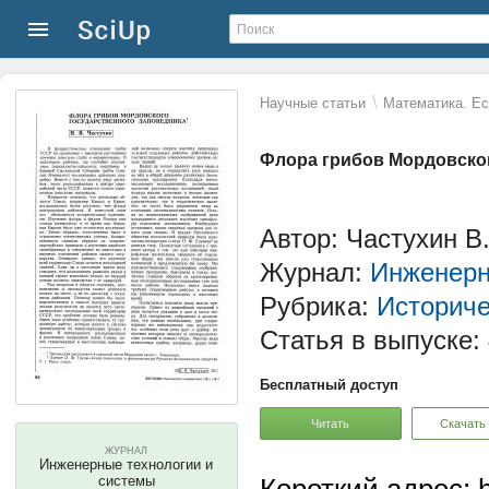
\
Научные статьи
Математика. Ес
Флора грибов Мордовског
Автор: Частухин В
Журнал:
Инженерн
Рубрика:
Историче
Статья в выпуске:
Бесплатный доступ
Читать
Скачать
ЖУРНАЛ
Инженерные технологии и
системы