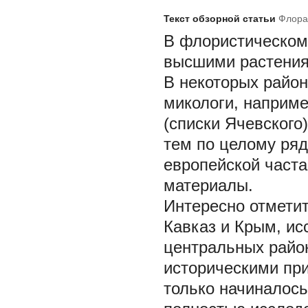
Текст обзорной статьи
Флора
В флористическом
высшими растения
В некоторых район
микологи, наприм
(списки Ячевского
тем по целому ряд
европейской част
материалы.
Интересно отметит
Кавказ и Крым, ис
центральных район
историческими пр
только начиналось