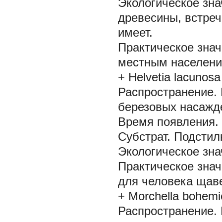
Экологическое зна
древесины, встреч
имеет.
Практическое знач
местным населени
+ Helvetia lacunosa
Распространение.
березовых насажд
Время появления.
Субстрат.
Подстил
Экологическое зна
Практическое знач
для человека щав
+ Morchella bohemi
Распространение.