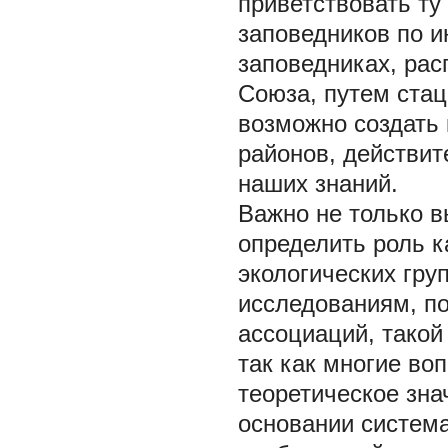
приветствовать ту
заповедников по 
заповедниках, ра
Союза, путем ста
возможно создать 
районов, действи
наших знаний.
Важно не только в
определить роль к
экологических гру
исследованиям, п
ассоциаций, такой
так как многие во
теоретическое зна
основании система