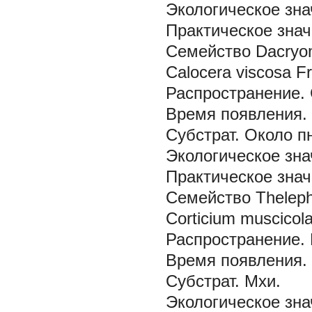
Экологическое зна
Практическое знач
Семейство Dacryo
Calocera viscosa Fr
Распространение.
Время появления.
Субстрат.
Около п
Экологическое зна
Практическое знач
Семейство Theleph
Corticium muscicola
Распространение.
Время появления.
Субстрат.
Мхи.
Экологическое зна