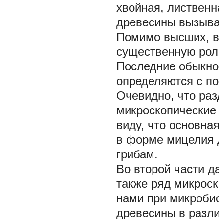
хвойная, лиственна
древесины вызыва
Помимо высших, в
существенную рол
Последние обыкно
определяются с п
Очевидно, что раз
микроскопические 
виду, что основна
в форме мицелия 
грибам.
Во второй части д
также ряд микрос
нами при микроби
древесины в разл