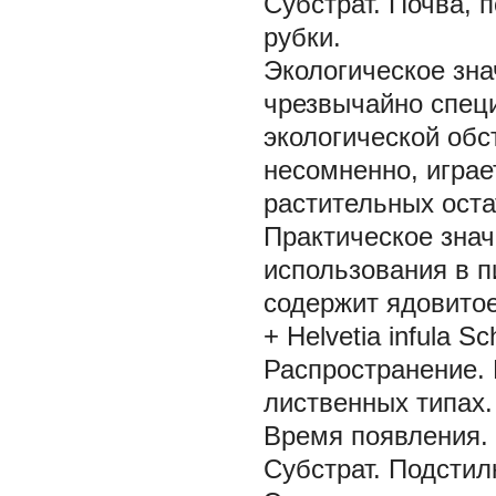
Субстрат.
Почва, 
рубки.
Экологическое зна
чрезвычайно специ
экологической обс
несомненно, играе
растительных оста
Практическое знач
использования в п
содержит ядовитое
+ Helvetia infula
Sc
Распространение.
лиственных типах.
Время появления.
Субстрат.
Подстил