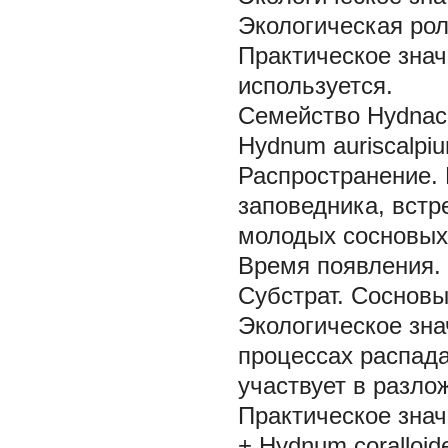
Экологическая рол
Практическое знач
используется.
Семейство Hydnac
Hydnum auriscalpiu
Распространение.
заповедника, встр
молодых сосновых
Время появления.
Субстрат.
Сосновы
Экологическое зна
процессах распада
участвует в разло
Практическое знач
+ Hydnum coralloid