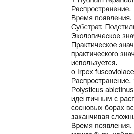
Распространение.
Время появления.
Субстрат.
Подстил
Экологическое зна
Практическое знач
практического зна
используется.
о Irpex fuscoviolac
Распространение.
Polysticus abietinus
идентичным с рас
сосновых борах вс
заканчивая сложн
Время появления.