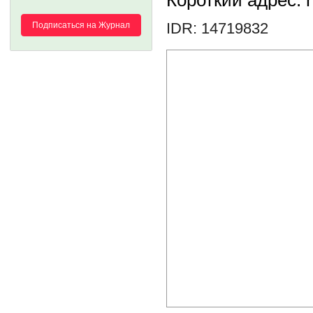
Короткий адрес: h
IDR: 14719832
Подписаться на Журнал