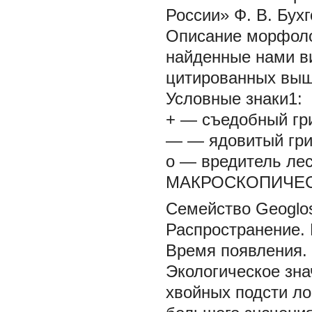
России» Ф. В. Бухг
Описание морфолог
найденные нами в
цитированных выш
Условные знаки1:
+ — съедобный гр
— — ядовитый гри
о
— вредитель лес
МАКРОСКОПИЧЕС
Семейство Geoglo
Распространение.
Время появления.
Экологическое зна
хвойных подсти ло