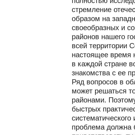
полностью исслед
стремление отече
образом на запад
своеобразных и с
районов нашего го
всей территории С
настоящее время н
в каждой стране в
знакомства с ее п
Ряд вопросов в об
может решаться то
районами. Поэтом
быстрых практичес
систематического 
проблема должна 