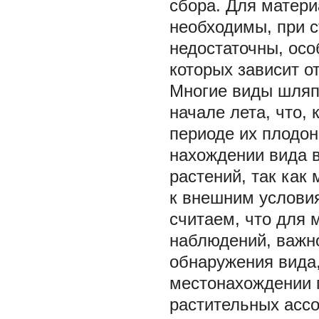
сбора. Для матери
необходимы, при 
недостаточны, осо
которых зависит о
Многие виды шляпо
начале лета, что,
периоде их плодон
нахождении вида 
растений, так как
к внешним условия
считаем, что для 
наблюдений, важно
обнаружения вида,
местонахождении г
растительных ассо