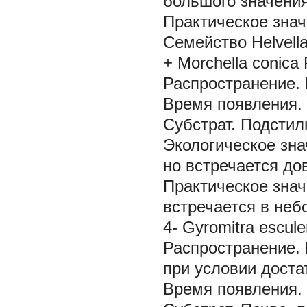
большого значения
Практическое знач
Семейство Helvell
+ Morchella conica
Распространение.
Время появления.
Субстрат.
Подстил
Экологическое зна
но встречается до
Практическое знач
встречается в неб
4- Gyromitra esculen
Распространение.
при условии доста
Время появления.