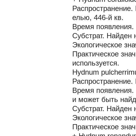
Распространение.
елью, 446-й кв.
Время появления.
Субстрат.
Найден 
Экологическое зна
Практическое знач
используется.
Hydnum pulcherrimu
Распространение.
Время появления.
и может быть найд
Субстрат.
Найден 
Экологическое зна
Практическое знач
+ Hydnum repandu