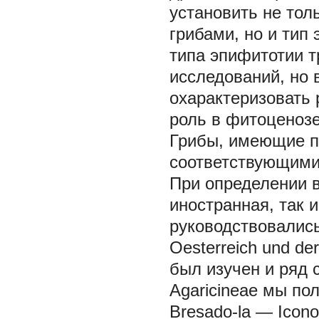
установить не тол
грибами, но и ти
типа эпифитотии 
исследований, но 
охарактеризовать 
роль в фитоценозе
Грибы, имеющие п
соответствующими
При определении 
иностранная, так 
руководствовались
Oesterreich und de
был изучен и ряд 
Agaricineae мы пол
Bresado-la — Iconog