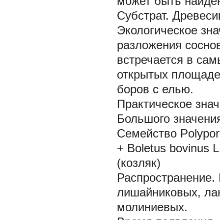
может быть найден
Субстрат.
Древесин
Экологическое зна
разложения соснов
встречается в сам
открытых площаде
боров с елью.
Практическое знач
Большого значения
Семейство Polypor
+ Boletus bovinus L
(козляк)
Распространение.
лишайниковых, ла
молиниевых.