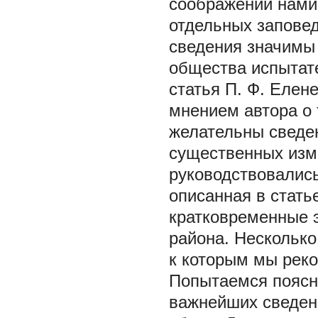
соображений нами
отдельных заповед
сведения значимы 
общества испытат
статья П. Ф. Елен
мнением автора о
желательны сведен
существенных изм
руководствовалис
описанная в стать
кратковременные э
района. Несколько
к которым мы рек
Попытаемся поясн
важнейших сведени