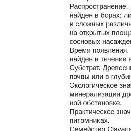
Распространение.
найден в борах: л
и сложных различн
на открытых площа
сосновых насажден
Время появления.
найден в течение в
Субстрат. Древесн
почвы или в глуби
Экологическое зна
минерализации дре
ной обстановке.
Практическое знач
питомниках.
Семейство Clavari