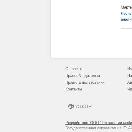
Марты
Лесны
анали
О проекте
Из
Правообладателям
На
Правила пользования
Ав
Контакты
Чи
Русский
Разработчик: ООО "Технологии моби
Государственная аккредитация IT: