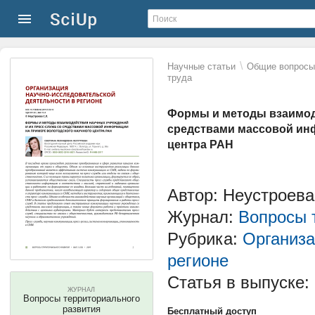
\
Научные статьи
Общие вопросы 
труда
Формы и методы взаимоде
средствами массовой ин
центра РАН
Автор: Неустроев
Журнал:
Вопросы 
Рубрика:
Организа
регионе
Статья в выпуске:
ЖУРНАЛ
Вопросы территориального
развития
Бесплатный доступ