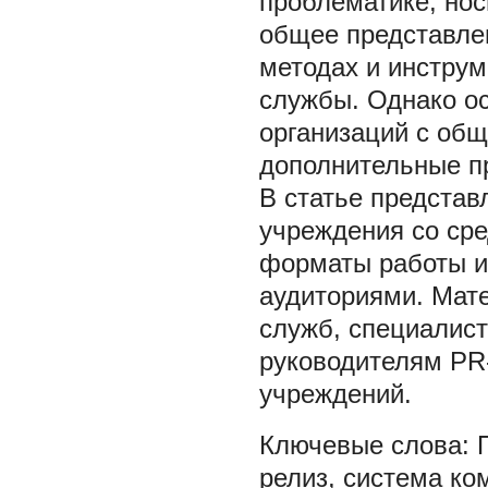
проблематике, но
общее представле
методах и инструм
службы. Однако о
организаций с об
дополнительные п
В статье представ
учреждения со ср
форматы работы и
аудиториями. Мате
служб, специалис
руководителям PR
учреждений.
релиз
,
система ко