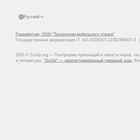
Русский
Разработчик: ООО "Технологии мобильного чтения"
Государственная аккредитация IT: АО-20230321-12352390637-
2026 © SciUp.org — Платформа публикаций в области науки, те
и литературы.
"SciUp" — зарегистрированный товарный знак.
Все