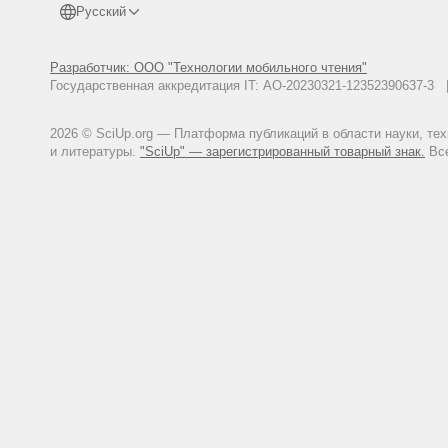
Русский
Разработчик: ООО "Технологии мобильного чтения"
Государственная аккредитация IT: АО-20230321-12352390637-
2026 © SciUp.org — Платформа публикаций в области науки, те
и литературы.
"SciUp" — зарегистрированный товарный знак.
Все