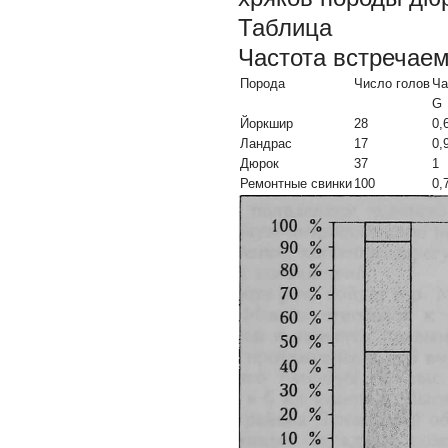
Таблица
Частота встречае
Порода
Число голов
Ча
G
Йоркшир
28
0,
Ландрас
17
0,
Дюрок
37
1
Ремонтные свинки
100
0,