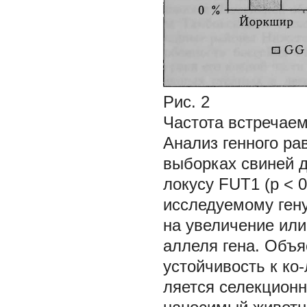
Рис. 2
Частота встречаем
Анализ генного ра
выборках свиней д
локусу FUT1 (р < 
исследуемому гену
на увеличение или
аллеля гена. Объя
устойчивость к ко
ляется селекцион