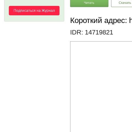
Читать
Скачать
Подписаться на Журнал
Короткий адрес: h
IDR: 14719821