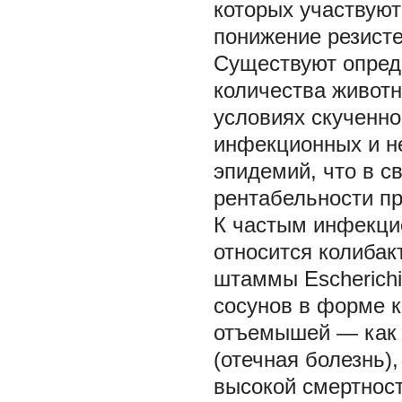
которых участвуют
понижение резисте
Существуют опред
количества животн
условиях скученно
инфекционных и н
эпидемий, что в с
рентабельности пр
К частым инфекци
относится колибак
штаммы
Escherichi
сосунов в форме к
отъемышей — как 
(отечная болезнь)
высокой смертност