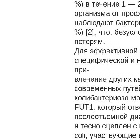
%) в течение 1 — 
организма от проф
наблюдают бактер
%) [2], что, безу
потерям.
Для эффективной 
специфической и 
при-
влечение других к
современных путе
колибактериоза мо
FUT1,
который отв
послеотъсмной ди
и тесно сцеплен с
coli,
участвующие в