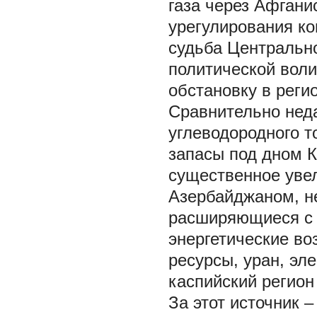
газа через Афгани
урегулирования ко
судьба Центрально
политической воли
обстановку в реги
Сравнительно нед
углеводородного т
запасы под дном К
существенное увел
Азербайджаном, н
расширяющиеся с 
энергетические во
ресурсы, уран, эл
каспийский регион
За этот источник 