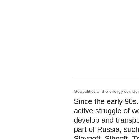
Geopolitics of the energy corrido
Since the early 90s.
active struggle of w
develop and transpo
part of Russia, su
Slavneft, Sibneft, 