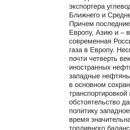
экспортера углево
Ближнего и Средне
Причем последние
Европу, Азию и – 
современная Росс
газа в Европу. Не
почти четверть ве
иностранных нефт
западные нефтяны
в основном сохран
транспортировкой 
обстоятельство д
политику западное
время значительна
топливного баланс