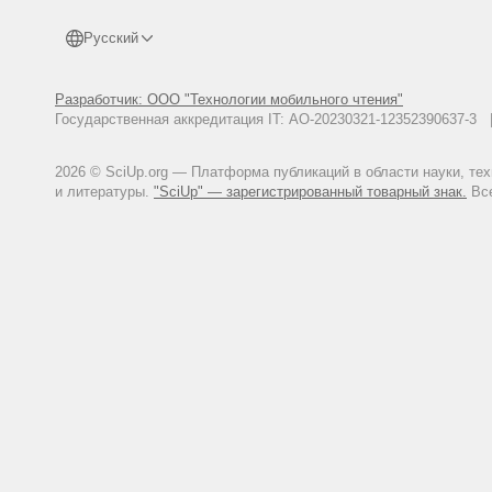
Русский
Разработчик: ООО "Технологии мобильного чтения"
Государственная аккредитация IT: АО-20230321-12352390637-
2026 © SciUp.org — Платформа публикаций в области науки, те
и литературы.
"SciUp" — зарегистрированный товарный знак.
Все