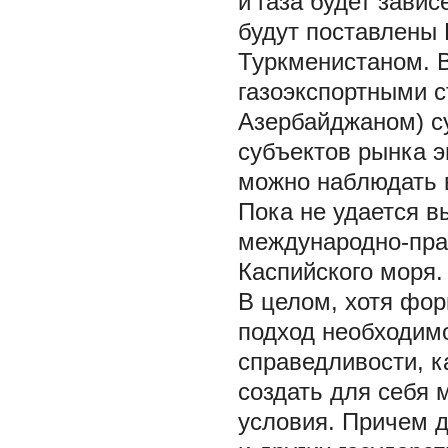
и газа будет зави
будут поставлены
Туркменистаном. В
газоэкспортными с
Азербайджаном) с
субъектов рынка э
можно наблюдать в
Пока не удается в
международно-прав
Каспийского моря.
В целом, хотя фор
подход необходим
справедливости, 
создать для себя
условия. Причем д