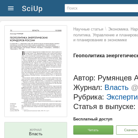
\
Научные статьи
Экономика. Нар
политика. Управление и планиров
и планирование в экономике
Геополитика энергетичес
Автор: Румянцев 
Журнал:
Власть
@
Рубрика:
Эксперти
Статья в выпуске:
Бесплатный доступ
Читать
Скачать
ЖУРНАЛ
Власть