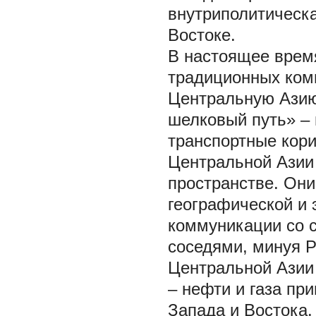
внутриполитическ
Востоке.
В настоящее время
традиционных ком
Центральную Азию
шелковый путь» – 
транспортные кори
Центральной Азии 
пространстве. Они
географической и
коммуникации со 
соседями, минуя Р
Центральной Азии
– нефти и газа пр
Запада и Востока.