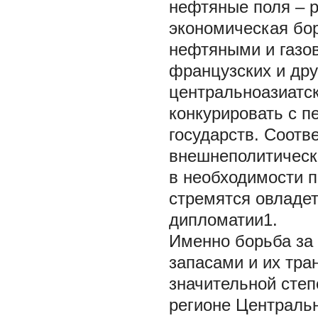
нефтяные поля – р
экономическая бор
нефтяными и газов
французских и дру
центральноазиатск
конкурировать с 
государств. Соотв
внешнеполитически
в необходимости п
стремятся овладет
дипломатии1.
Именно борьба за
запасами и их тра
значительной степ
регионе Центральн