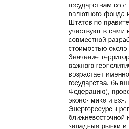
государствам со с
валютного фонда 
Штатов по правит
участвуют в семи 
совместной разра
стоимостью около 
Значение территор
важного геополити
возрастает именно
государства, бывш
Федерацию), пров
эконо- мике и взя
Энергоресурсы рег
ближневосточной н
западные рынки и 