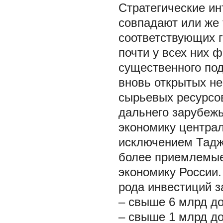
Стратегические ин
совпадают или же 
соответствующих г
почти у всех них 
существенного под
вновь открытых не
сырьевых ресурсо
дальнего зарубежь
экономику централ
исключением Таджи
более приемлемые,
экономику России.
рода инвестиций з
– свыше 6 млрд до
– свыше 1 млрд до