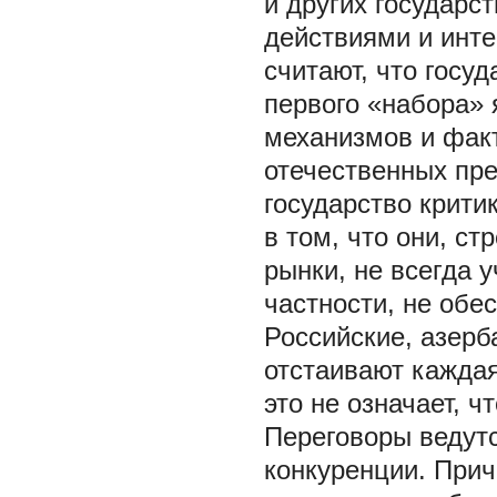
и других государс
действиями и инте
считают, что госу
первого «набора»
механизмов и фак
отечественных пре
государство крити
в том, что они, с
рынки, не всегда
частности, не обе
Российские, азерб
отстаивают каждая
это не означает, 
Переговоры ведутс
конкуренции. При