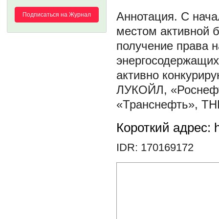
С нача
Подписаться на Журнал
местом активной 
получение права н
энергосодержащих
активно конкуриру
ЛУКОЙЛ, «Роснефт
«Транснефть», ТНК
Короткий адрес: h
IDR: 170169172