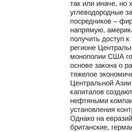
так или иначе, но 
углеводородные за
посредников – фир
напрямую, америк
получить доступ к
регионе Централь
монополии США го
основе закона о р
тяжелое экономиче
Центральной Азии
капиталов создаю
нефтяными компан
установления конт
Однако на евразий
британские, герма