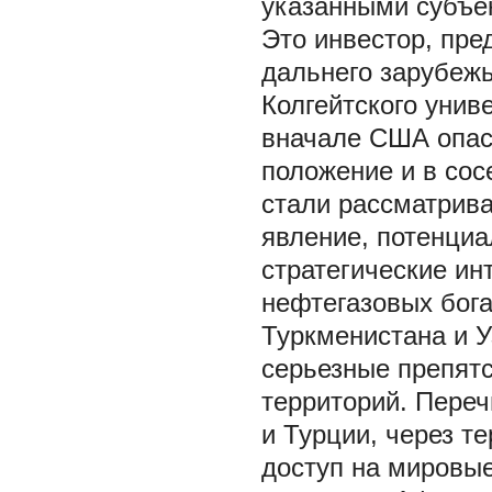
указанными субъек
Это инвестор, пре
дальнего зарубеж
Колгейтского унив
вначале США опас
положение и в сос
стали рассматрива
явление, потенциа
стратегические ин
нефтегазовых бога
Туркменистана и У
серьезные препятс
территорий. Переч
и Турции, через т
доступ на мировые