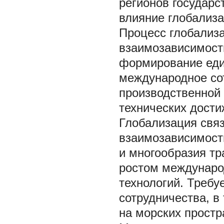
регионов государс
влияние глобализа
Процесс глобализ
взаимозависимости
формирование еди
международное со
производственной 
технических дости
Глобализация связ
взаимозависимост
и многообразия тр
ростом междунаро
технологий. Требу
сотрудничества, в 
на морских простр