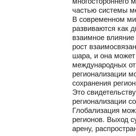
многостороннего м
частью системы м
В современном ми
развиваются как 
взаимное влияние 
рост взаимосвяза
шара, и она может
международных от
регионализации мо
сохранения регион
Это свидетельству
регионализации со
Глобализация може
регионов. Выход 
арену, распростра