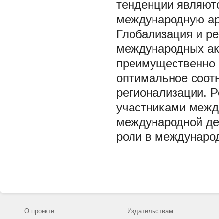
тенденции являют
международную ар
Глобализация и ре
международных ак
преимущественно у
оптимальное соот
регионализации. Р
участниками межд
международной де
роли в междунаро
О проекте
Издательствам