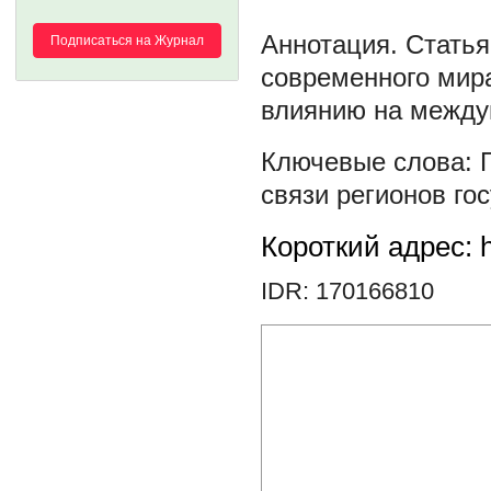
Статья
Подписаться на Журнал
современного мира
влиянию на междун
связи регионов го
Короткий адрес: h
IDR: 170166810