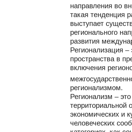
направления во вн
такая тенденция р
выступает сущес
регионального нап
развития междуна
Регионализация
–
пространства в пр
включения регион
межгосударственн
регионализмом.
Регионализм
– эт
территориальной о
экономических и к
человеческих сооб
категориях, как с