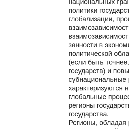
национальных гра
политики государс
глобализации, про
взаимозависимост
взаимозависимост
занности в эконом
политической обл
(если быть точне
государств) и пов
субнациональные 
характеризуются 
глобальные процес
регионы государст
государства.
Регионы, обладая