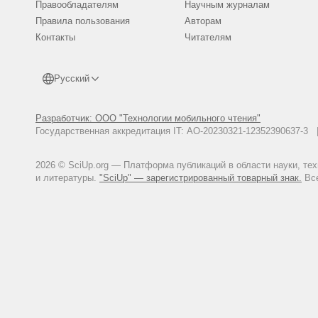
Правообладателям
Научным журналам
Правила пользования
Авторам
Контакты
Читателям
Русский
Разработчик: ООО "Технологии мобильного чтения"
Государственная аккредитация IT: АО-20230321-12352390637-
2026 © SciUp.org — Платформа публикаций в области науки, те
и литературы.
"SciUp" — зарегистрированный товарный знак.
Все