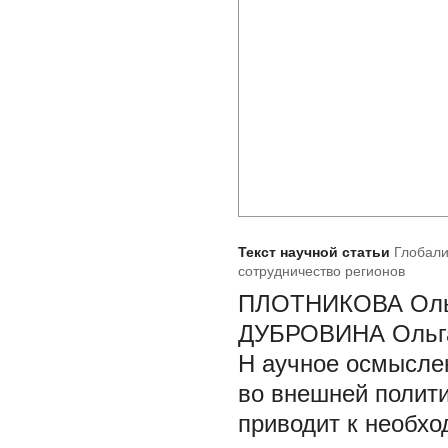
Текст научной статьи
Глобали
сотрудничество регионов
ПЛОТНИКОВА Оль
ДУБРОВИНА Ольг
Н
аучное осмысле
во внешней полит
приводит к необх