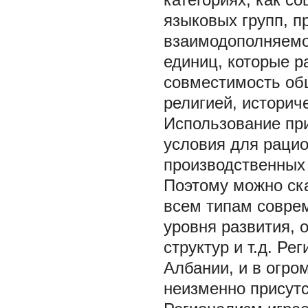
языковых групп, 
взаимодополняемо
единиц, которые р
совместимость общ
религией, историч
Использование пр
условия для рацио
производственных 
Поэтому можно ска
всем типам совре
уровня развития, 
структур и т.д. Р
Албании, и в огро
неизменно присутс