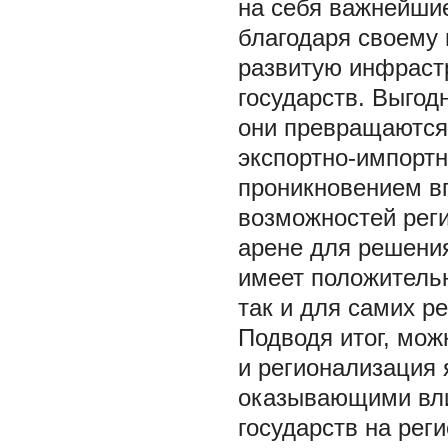
на себя важнейшие
благодаря своему
развитую инфрастр
государств. Выгод
они превращаются
экспортно-импорт
проникновением вг
возможностей реги
арене для решени
имеет положительн
так и для самих ре
Подводя итог, мо
и регионализация
оказывающими вли
государств на рег