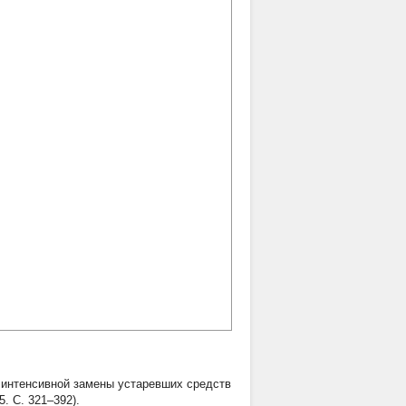
т интенсивной замены устаревших средств
. С. 321–392).