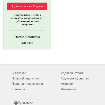
Подписаться на Журнал
Подпишитесь, чтобы
получать уведомления о
публикации новых
выпусков
Hortus Botanicus
@hortbot
О проекте
Издательствам
Правообладателям
Научным журналам
Правила пользования
Авторам
Контакты
Читателям
Русский