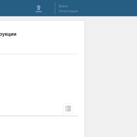
Войти
Регистрация
трукции