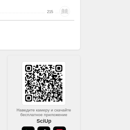
215
Наведите камеру и скачайте
бесплатное приложение
SciUp