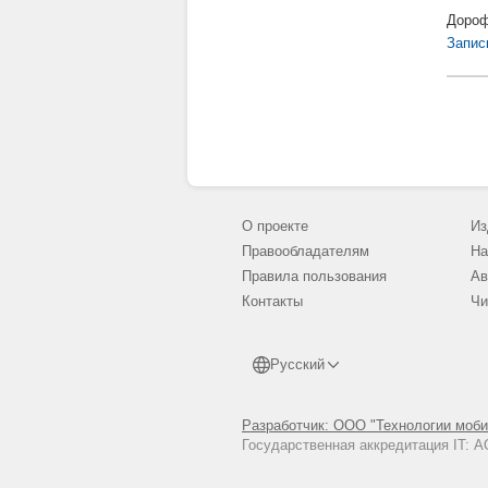
Дороф
Запис
О проекте
Из
Правообладателям
На
Правила пользования
Ав
Контакты
Чи
Русский
Разработчик: ООО "Технологии моби
Государственная аккредитация IT: