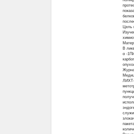
проте
показ
белко
после
Цель 
Изуче
химио
Матер
В лик
α
-1ПИ
карбо
опухо
Журна
Медиц
ЛИХТ-
метот
пункц
получ
испол
эндог
служи
злока
пакет
колич