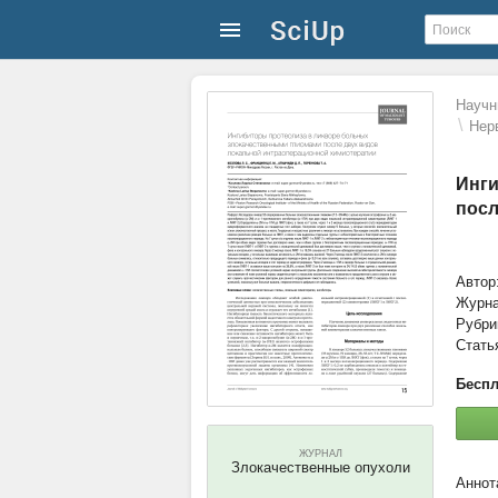
Научн
\
Нер
Инги
посл
Автор
Журн
Рубри
Стать
Беспл
ЖУРНАЛ
Злокачественные опухоли