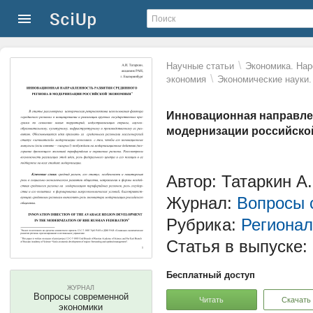
\
Научные статьи
Экономика. Нар
\
экономия
Экономические науки.
Инновационная направлен
модернизации российско
Автор: Татаркин А.
Журнал:
Вопросы 
Рубрика:
Регионал
Статья в выпуске:
Бесплатный доступ
ЖУРНАЛ
Вопросы современной
Читать
Скачать
экономики