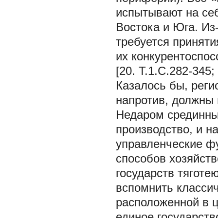
испытывают на себ
Востока и Юга. Из
требуется принят
их конкурентоспос
[20. Т.1.С.282-345; 
Казалось бы, реги
напротив, должны 
Недаром срединные
производство, и на
управленческие ф
способов хозяйств
государств тяготе
вспомнить класси
расположенной в ц
единое государств