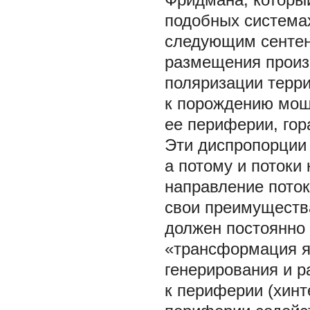
подобных системах
следующим сентен
размещения произ
поляризации терри
к порождению мощн
ее периферии, гор
Эти диспропорции
а потому и потоки
направление поток
свои преимущества
должен постоянно 
«трансформация яд
генерирования и р
к периферии (хинт