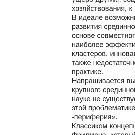
хозяйствования, к
В идеале возможн
развития срединно
основе совместног
наиболее эффекти
кластеров, иннова
также недостаточн
практике.
Напрашивается вы
крупного срединно
науке не существу
этой проблематике
-периферия».
Классиком концепц
Фридмана, которы