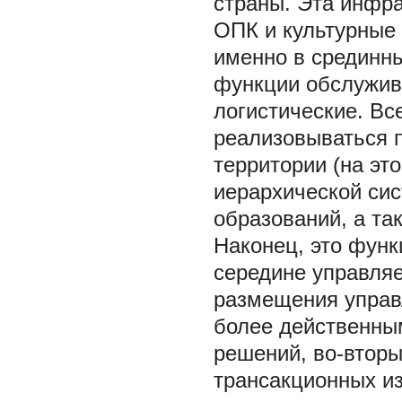
страны. Эта инфра
ОПК и культурные
именно в срединны
функции обслужива
логистические. Вс
реализовываться 
территории (на эт
иерархической си
образований, а та
Наконец, это функ
середине управля
размещения управ
более действенным
решений, во-вторы
трансакционных из