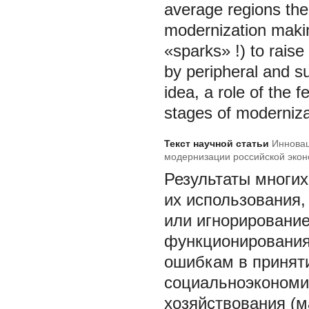
average regions the
modernization making
«sparks» !) to raise
by peripheral and su
idea, a role of the f
stages of modernizat
Текст научной статьи
Инновац
модернизации российской эко
Результаты многих
их использования,
или игнорирование
функционирования 
ошибкам в принят
социальноэкономи
хозяйствования (ма