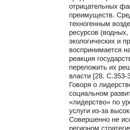
отрицательных фа
преимуществ. Сре
техногенным возд
ресурсов (водных,
экологических и п
воспринимается н
реакция государст
переложить их ре
власти [28. С.353-3
Говоря о лидерств
социальном разви
«лидерство» по ур
услуги из-за высоки
Совершенно не ис
регионом стратеги