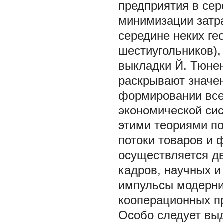
предприятия в сер
минимизации затрат
середине неких ге
шестиугольников),
выкладки Й. Тюнен
раскрывают значен
формировании все
экономической сис
этими теориями по
потоки товаров и 
осуществляется д
кадров, научных и
импульсы модерни
кооперационных пре
Особо следует вы