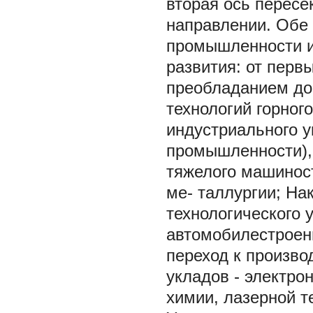
вторая ось пересе
направлении. Обе
промышленности и 
развития: от перв
преобладанием до
технологий горног
индустриального у
промышленности), 
тяжелого машинос
ме- таллургии; На
технологического 
автомобилестроени
переход к произво
укладов - электро
химии, лазерной т