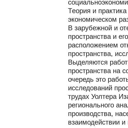
социальноэкономи
Теория и практика
экономическом ра
В зарубежной и о
пространства
и ег
расположением отн
пространства, иссл
Выделяются работ
пространства на с
очередь это рабо
исследований прос
трудах Уолтера Из
регионального ан
производства, нас
взаимодействии и