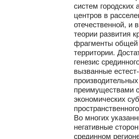
систем городских
центров в расселен
отечественной, и 
теории развития к
фрагменты общей 
территории. Дост
генезис срединного
вызванные естест
производительных
преимуществами с
экономических суб
пространственного 
Во многих указанн
негативные сторо
срединном регион