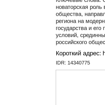
новаторская роль 
общества
,
направ
региона на модер
государства и его
условий
,
срединны
российского обще
Короткий адрес: h
IDR: 14340775