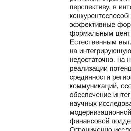
перспективу, в ин
конкурентоспособн
эффективные форм
формальным центр
Естественным выг
на интегрирующую
недостаточно, на 
реализации потен
срединности регио
коммуникаций, осо
обеспечение инте
научных исследов
модернизационной 
финансовой поддерж
Ограниченно иссле