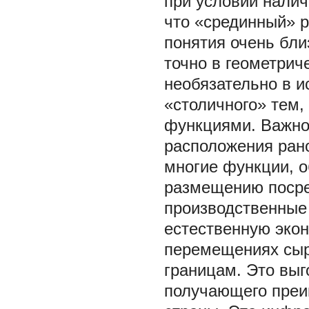
при условии нали
что «срединный» р
понятия очень бли
точно в геометрич
необязательно в и
«столичного» тем,
функциями. Важно,
расположения рано
многие функции, 
размещению посре
производственные
естественную эко
перемещениях сырь
границам. Это выг
получающего преи