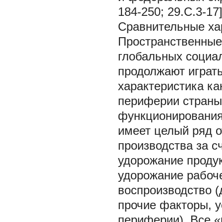
184-250; 29.С.3-17]
Сравнительные хар
Пространственные
глобальных социал
продолжают играть
характеристика ка
периферии страны 
функционирования
имеет целый ряд 
производства за с
удорожание продук
удорожание рабоче
воспроизводство (
прочие факторы, 
периферии). Все 