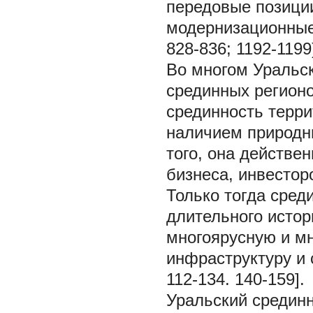
передовые позиции
модернизационные 
828-836; 1192-1199)
Во многом Уральск
срединных регионо
срединность терри
наличием природны
того, она действен
бизнеса, инвестор
Только тогда сред
длительного истор
многоярусную и м
инфраструктуру и с
112-134. 140-159].
Уральский срединн