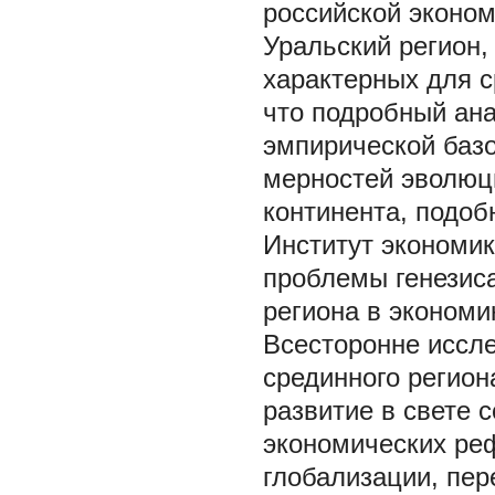
российской эконо
Уральский регион,
характерных для с
что подробный ана
эмпирической баз
мерностей эволюци
континента, подоб
Институт экономи
проблемы генезиса
региона в экономик
Всесторонне иссл
срединного регион
развитие в свете 
экономических ре
глобализации, пер