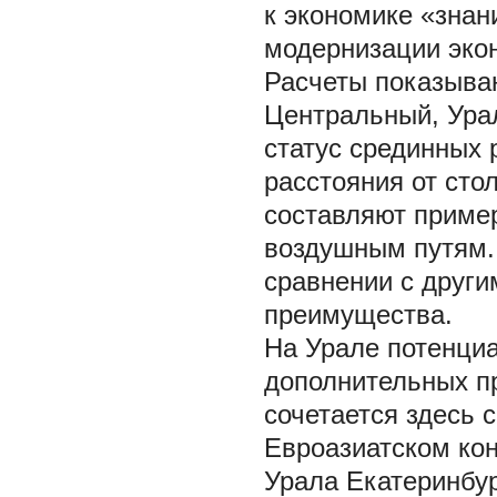
к экономике «зна
модернизации эконо
Расчеты показываю
Центральный, Урал
статус срединных 
расстояния от стол
составляют приме
воздушным путям.
сравнении с други
преимущества.
На Урале потенциа
дополнительных п
сочетается здесь 
Евроазиатском кон
Урала Екатеринбур