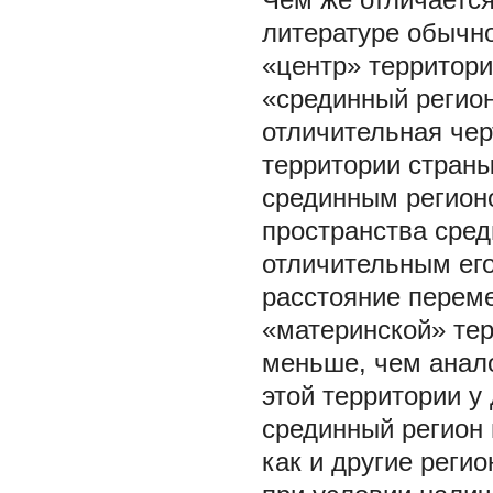
литературе обычно
«центр» территории
«срединный регион
отличительная чер
территории страны
срединным регионо
пространства сре
отличительным его
расстояние переме
«материнской» тер
меньше, чем анало
этой территории у
срединный регион 
как и другие реги