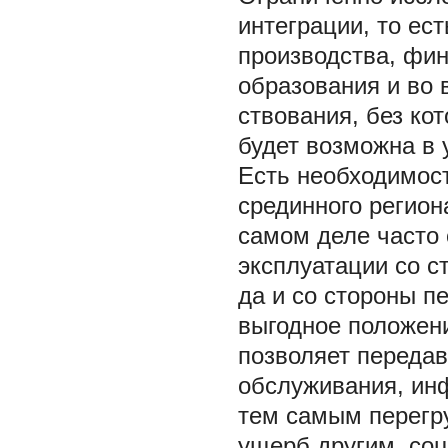
интеграции, то ес
производства, фин
образования и во 
ствования, без ко
будет возможна в 
Есть необходимост
срединного регион
самом деле часто 
эксплуатации со с
да и со стороны п
выгодное положени
позволяет передав
обслуживания, инф
тем самым перегр
ущерб другим, со