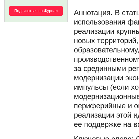
В стат
Подписаться на Журнал
использования фак
реализации крупн
новых территорий,
образовательному,
производственном
за срединными рег
модернизации экон
импульсы (если хо
модернизационные
периферийные и о
реализации этой и
ее поддержке на в