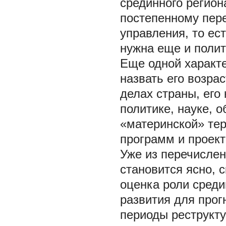
срединного регион
постепенному пере
управления, то ес
нужна еще и полит
Еще одной характе
назвать его возра
делах страны, ег
политике, науке, 
«материнской» тер
программ и проект
Уже из перечислен
становится ясно, 
оценка роли среди
развития для прог
периоды реструкт