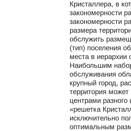
Кристаллера, в ко
закономерности ра
закономерности р
размера территори
обслужить размещ
(тип) поселения о
места в иерархии 
Наибольшим набор
обслуживания обл
крупный город, ра
территория может 
центрами разного 
«решетка Кристалл
исключительно пол
оптимальным разм