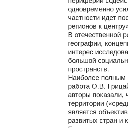
периферии содейс
одновременно усил
частности идет по
регионов к центру» 
В отечественной р
географии, концеп
интерес исследова
большой социальн
пространств.
Наиболее полным 
работа О.В. Грицай
авторы показали, 
территории («сред
является объекти
развитых стран и 