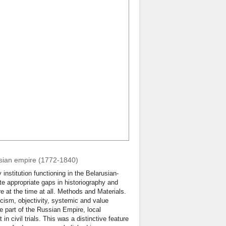
ussian empire (1772-1840)
institution functioning in the Belarusian-
te appropriate gaps in historiography and
e at the time at all. Methods and Materials.
icism, objectivity, systemic and value
e part of the Russian Empire, local
in civil trials. This was a distinctive feature