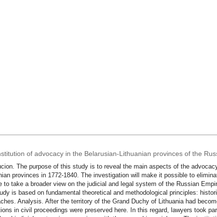
nstitution of advocacy in the Belarusian-Lithuanian provinces of the R
ucion. The purpose of this study is to reveal the main aspects of the advocacy 
nian provinces in 1772-1840. The investigation will make it possible to elimina
e to take a broader view on the judicial and legal system of the Russian Empir
udy is based on fundamental theoretical and methodological principles: histor
ches. Analysis. After the territory of the Grand Duchy of Lithuania had becom
tions in civil proceedings were preserved here. In this regard, lawyers took part 