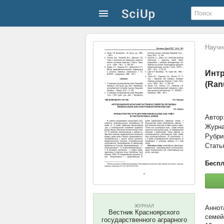
Научн
Интр
(Ran
Автор
Журн
Рубри
Стать
Беспл
ЖУРНАЛ
Вестник Красноярского
семей
государственного аграрного