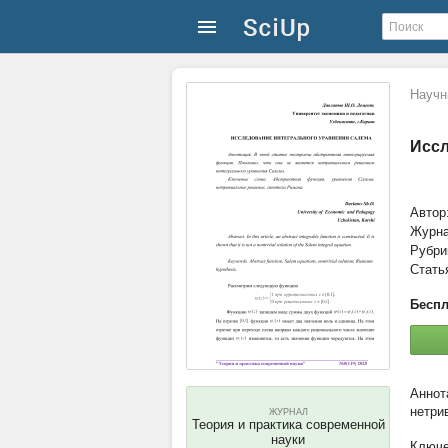
Научн
Иссл
Автор
Журн
Рубри
Стать
Беспл
нетри
ЖУРНАЛ
Теория и практика современной
науки