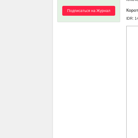
Корот
Подписаться на Журнал
IDR: 