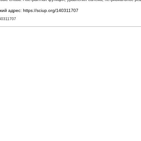
кий адрес: https://sciup.org/140311707
140311707