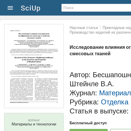
\
Научные статьи
Прикладные нау
Производство изделий из различ
Исследование влияния ог
смесовых тканей
Автор: Бесшапошни
Штейнле В.А.
Журнал:
Материал
Рубрика:
Отделка
Статья в выпуске:
ЖУРНАЛ
Бесплатный доступ
Материалы и технологии