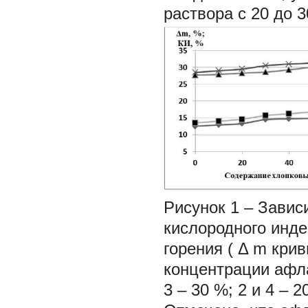
раствора с 20 до 
Рисунок 1 – Зави
кислородного инде
горения (
Δ
m крив
концентрации аф
3 – 30 %; 2 и 4 – 2