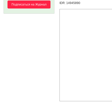
IDR: 14945890
Подписаться на Журнал