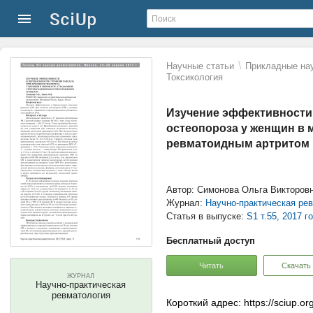
\
Научные статьи
Прикладные нау
Токсикология
Изучение эффективности 
остеопороза у женщин в
ревматоидным артритом
Автор: Симонова Ольга Викторов
Журнал:
Научно-практическая ре
Статья в выпуске:
S1 т.55, 2017 г
Бесплатный доступ
Читать
Скачать
ЖУРНАЛ
Научно-практическая
ревматология
Короткий адрес: https://sciup.o