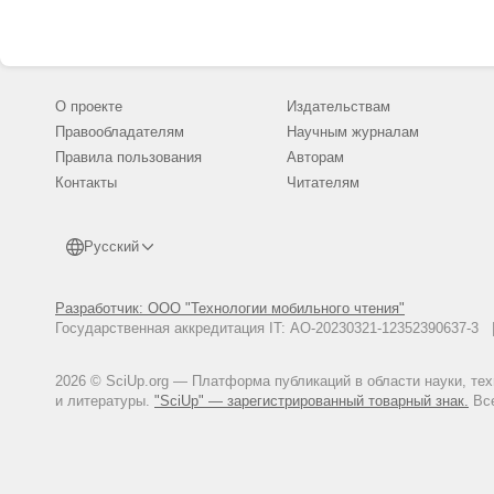
О проекте
Издательствам
Правообладателям
Научным журналам
Правила пользования
Авторам
Контакты
Читателям
Русский
Разработчик: ООО "Технологии мобильного чтения"
Государственная аккредитация IT: АО-20230321-12352390637-
2026 © SciUp.org — Платформа публикаций в области науки, те
и литературы.
"SciUp" — зарегистрированный товарный знак.
Все