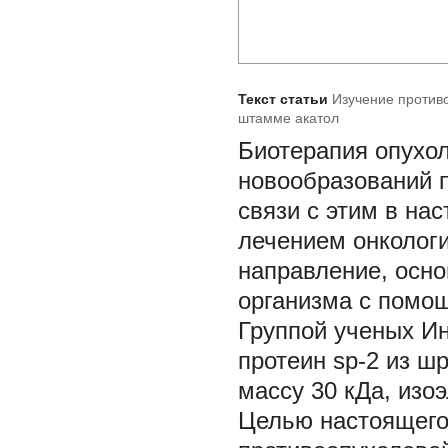
Текст статьи
Изучение против
штамме акатол
Биотерапия опухол
новообразований 
связи с этим в на
лечением онколог
направление, осн
организма с помо
Группой ученых И
протеин sp-2 из ш
массу 30 кДа, изоэ
Целью настоящего