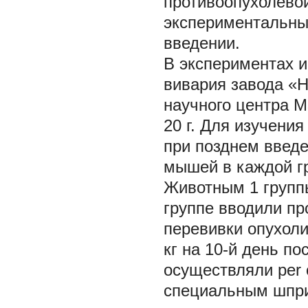
противоопухолевой
экспериментальны
введении.
В экспериментах 
вивария завода «Н
научного центра М
20 г. Для изучени
при позднем введе
мышей в каждой г
Животным 1 группы
группе вводили про
перевивки опухоли.
кг на 10-й день п
осуществляли per 
специальным шпри