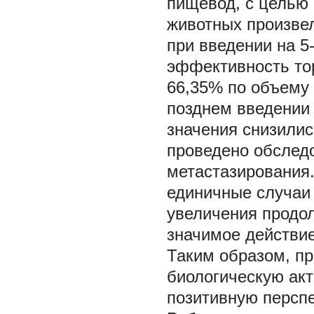
пищевод, с целью 
животных произвел
при введении на 5
эффективность то
66,35% по объему 
позднем введении 
значения снизилис
проведено обслед
метастазирования
единичные случаи
увеличения продо
значимое действи
Таким образом, п
биологическую акт
позитивную перспе