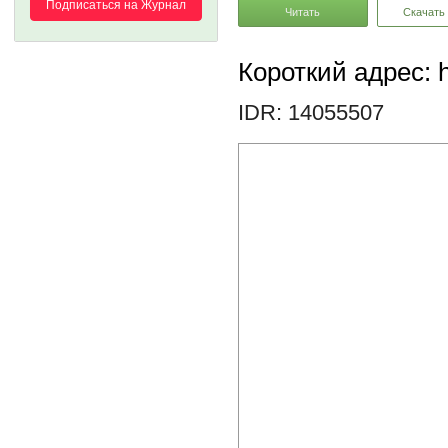
Подписаться на Журнал
Читать
Скачать
Короткий адрес: h
IDR: 14055507