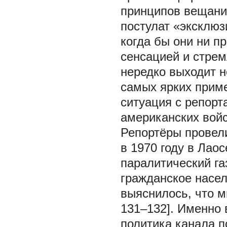
принципов вещания
постулат «эксклюз
когда бы они ни пр
сенсацией и стре
нередко выходит 
самых ярких приме
ситуация с репорт
американских войск
Репортёры провели
в 1970 году в Лао
паралитический га
гражданское насел
выяснилось, что 
131–132]. Именно 
политика канала п