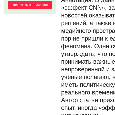
Подписаться на Журнал
«эффект CNN», за
новостей оказыват
решений, а также 
медийного простра
пор не пришли к е
феномена. Одни с
утверждать, что 
принимать важные
непроверенной и 
учёные полагают, 
иметь политическу
реального времен
Автор статьи прих
опыт, иногда «эфф