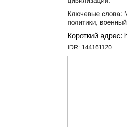
цивилизации.
политики
,
военный
Короткий адрес: h
IDR: 144161120