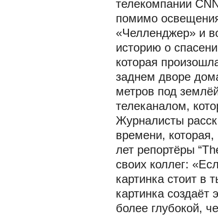
телекомпании CNN 
помимо освещения
«Челленджер» и в
историю о спасен
которая произошла
заднем дворе дома
метров под землё
телеканалом, кото
Журналисты расск
времени, которая,
лет репортёры “Th
своих коллег: «Ес
картинка стоит в 
картинка создаёт 
более глубокой, ч