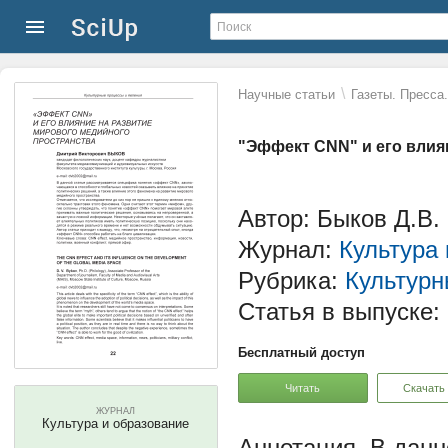
\
Научные статьи
Газеты. Пресса
"Эффект CNN" и его влия
Автор: Быков Д.В.
Журнал:
Культура
Рубрика:
Культурн
Статья в выпуске:
Бесплатный доступ
Читать
Скачать
ЖУРНАЛ
Культура и образование
В данн