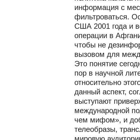
информация с мес
фильтроваться. Ос
США 2001 года и 
операции в Афгани
чтобы не дезинфор
вызовом для межд
Это понятие сегод
пор в научной лит
относительно этого
данный аспект, со
выступают привер
международной по
чем мифом», и доб
телеобразы, транс
мировую аудитори