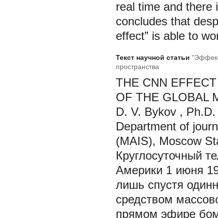
real time and there 
concludes that desp
effect” is able to wo
Текст научной статьи
"Эффект
пространства
THE CNN EFFECT
OF THE GLOBAL 
D. V. Bykov
, Ph.D.
Department of journ
(MAIS), Moscow Stat
Круглосуточный т
Америки 1 июня 19
лишь спустя одинн
средством массов
прямом эфире бом