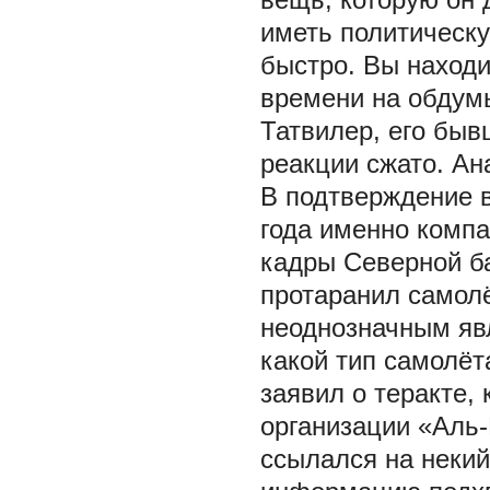
иметь политическ
быстро. Вы находи
времени на обдумы
Татвилер, его быв
реакции сжато. Ан
В подтверждение в
года именно компа
кадры Северной ба
протаранил самолё
неоднозначным явл
какой тип самолёт
заявил о теракте,
организации «Аль-
ссылался на неки