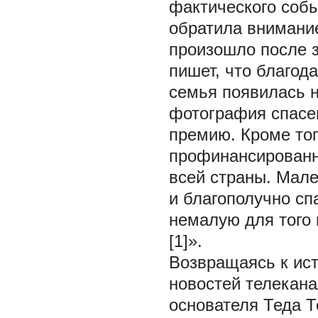
фактического собы
обратила внимание 
произошло после 
пишет, что благод
семья появилась на
фотография спасе
премию. Кроме то
профинансированн
всей страны. Мале
и благополучно с
немалую для того 
[1]».
Возвращаясь к ист
новостей телекана
основателя Теда Т