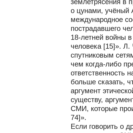
землетрясения в п
о цунами, учёный 
международное со
пострадавшего чел
18-летней войны в
человека [15]». Л.
спутниковым сетя
чем когда-либо пр
ответственность 
больше сказать, ч
аргумент этическо
существу, аргуме
СМИ, которые про
74]».
Если говорить о д