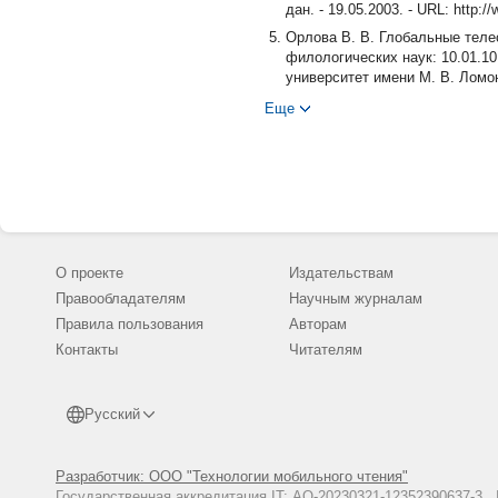
дан. - 19.05.2003. - URL: http:/
Орлова В. В. Глобальные телес
филологических наук: 10.01.1
университет имени М. В. Ломоно
Еще
О проекте
Издательствам
Правообладателям
Научным журналам
Правила пользования
Авторам
Контакты
Читателям
Русский
Разработчик: ООО "Технологии мобильного чтения"
Государственная аккредитация IT: АО-20230321-12352390637-