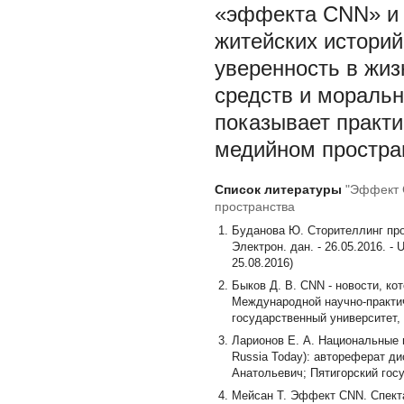
«эффекта CNN» и 
житейских историй
уверенность в жиз
средств и моральн
показывает практ
медийном простра
Список литературы
"Эффект 
пространства
Буданова Ю. Сторителлинг прот
Электрон. дан. - 26.05.2016. - UR
25.08.2016)
Быков Д. В. CNN - новости, ко
Международной научно-практиче
государственный университет, 2
Ларионов Е. А. Национальные 
Russia Today): автореферат дис
Анатольевич; Пятигорский госу
Мейсан Т. Эффект CNN. Спектакл