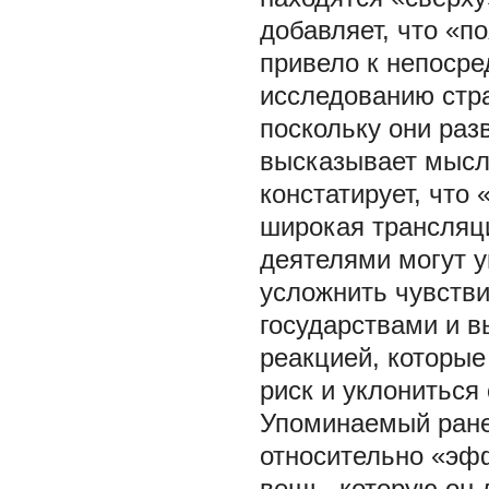
добавляет, что «п
привело к непоср
исследованию стра
поскольку они разв
высказывает мысль
констатирует, что
широкая трансляц
деятелями могут у
усложнить чувств
государствами и в
реакцией, которы
риск и уклониться о
Упоминаемый ране
относительно «эф
вещь, которую он 