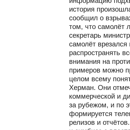
информацию подхв
история произошл
сообщил о взрывах
том, что самолёт л
секретарь министр
самолёт врезался
распространять вс
внимания на проти
примеров можно пр
целом всему поня
Херман. Они отмеч
коммерческой и д
за рубежом, и по 
формируется теле
релизов и отчётов