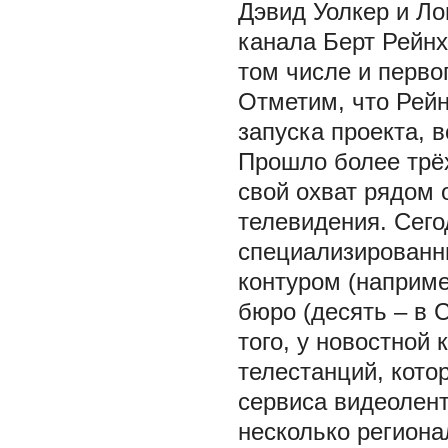
Дэвид Уолкер и Ло
канала Берт Рейнх
том числе и перво
Отметим, что Рейн
запуска проекта, 
Прошло более трё
свой охват рядом 
телевидения. Сего
специализированн
контуром (например
бюро (десять – в 
того, у новостной
телестанций, кото
сервиса видеолент
несколько региона