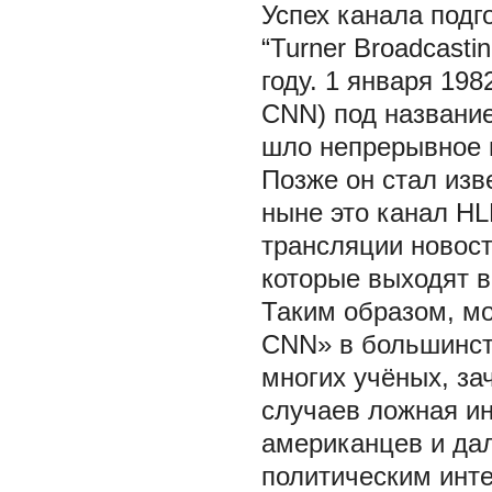
Успех канала подг
“Turner Broadcasti
году. 1 января 19
CNN) под название
шло непрерывное 
Позже он стал изв
ныне это канал HL
трансляции новост
которые выходят в
Таким образом, мо
CNN» в большинст
многих учёных, за
случаев ложная и
американцев и дал
политическим инте